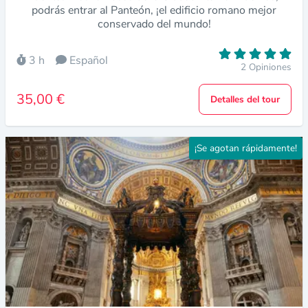
podrás entrar al Panteón, ¡el edificio romano mejor
conservado del mundo!
3 h
Español
2 Opiniones
35,00 €
Detalles del tour
¡Se agotan rápidamente!