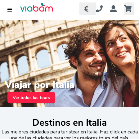
Viajar por Italia
Ver todos los tours
Destinos en Italia
Las mejores ciudades para turistear en Italia. Haz click en cada
una de las ciudades para ver los mejores tours del país.