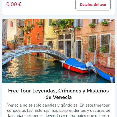
0,00 €
Detalles del tour
Free Tour Leyendas, Crímenes y Misterios
de Venecia
Venecia no es solo canales y góndolas. En este free tour
conocerás las historias más sorprendentes y oscuras de
la ciudad: crímenes, leyendas y personajes que dejaron