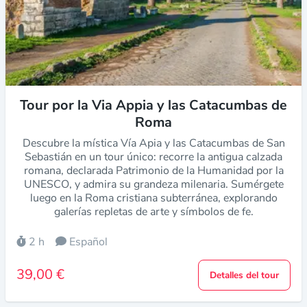
Tour por la Via Appia y las Catacumbas de
Roma
Descubre la mística Vía Apia y las Catacumbas de San
Sebastián en un tour único: recorre la antigua calzada
romana, declarada Patrimonio de la Humanidad por la
UNESCO, y admira su grandeza milenaria. Sumérgete
luego en la Roma cristiana subterránea, explorando
galerías repletas de arte y símbolos de fe.
2 h
Español
39,00 €
Detalles del tour