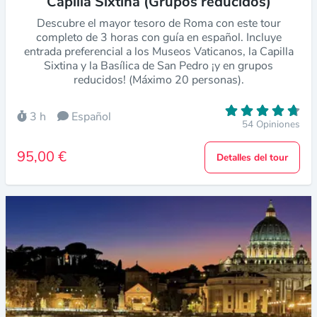
Capilla Sixtina (Grupos reducidos)
Descubre el mayor tesoro de Roma con este tour
completo de 3 horas con guía en español. Incluye
entrada preferencial a los Museos Vaticanos, la Capilla
Sixtina y la Basílica de San Pedro ¡y en grupos
reducidos! (Máximo 20 personas).
3 h
Español
54 Opiniones
95,00 €
Detalles del tour