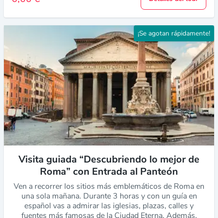
¡Se agotan rápidamente!
Visita guiada “Descubriendo lo mejor de
Roma” con Entrada al Panteón
Ven a recorrer los sitios más emblemáticos de Roma en
una sola mañana. Durante 3 horas y con un guía en
español vas a admirar las iglesias, plazas, calles y
fuentes más famosas de la Ciudad Eterna. Además,