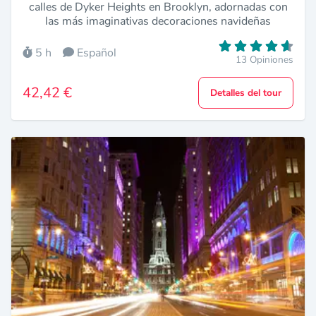
calles de Dyker Heights en Brooklyn, adornadas con
las más imaginativas decoraciones navideñas
5 h
Español
13 Opiniones
42,42 €
Detalles del tour