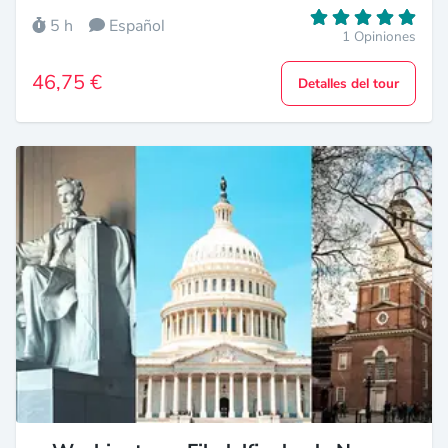
5 h
Español
1 Opiniones
46,75 €
Detalles del tour