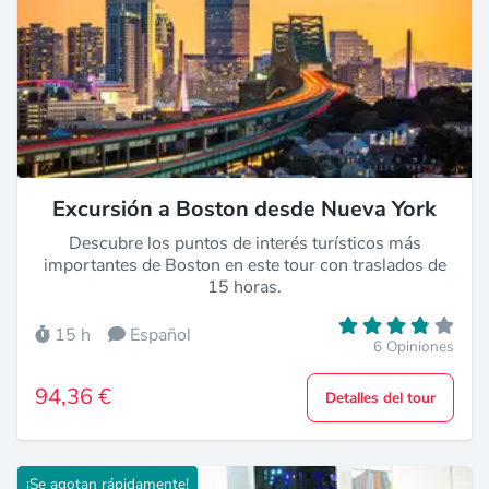
Excursión a Boston desde Nueva York
Descubre los puntos de interés turísticos más
importantes de Boston en este tour con traslados de
15 horas.
15 h
Español
6 Opiniones
94,36 €
Detalles del tour
¡Se agotan rápidamente!