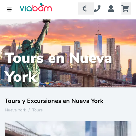
Tours en Nueva
York
Tours y Excursiones en Nueva York
Nueva York
/
Tours