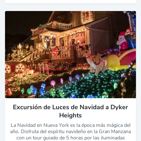
Excursión de Luces de Navidad a Dyker
Heights
La Navidad en Nueva York es la época más mágica del
año. Disfruta del espíritu navideño en la Gran Manzana
con un tour guiado de 5 horas por las iluminadas