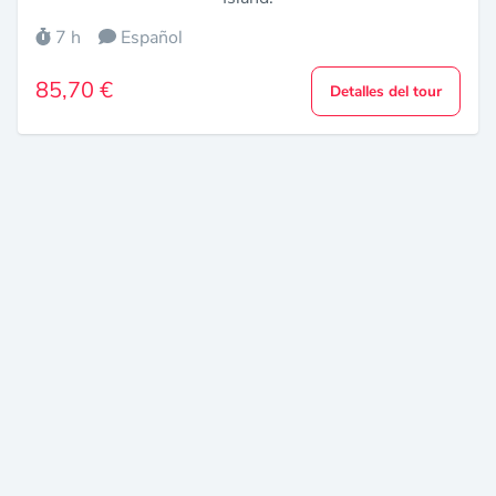
7 h
Español
85,70 €
Detalles del tour