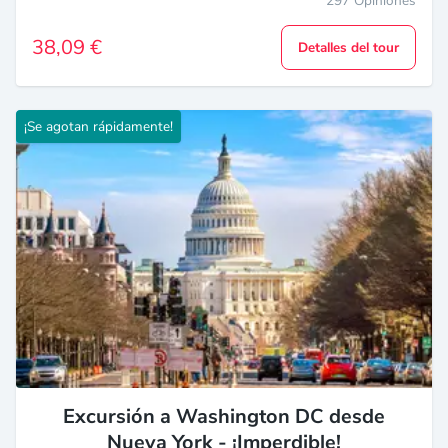
297 Opiniones
38,09 €
Detalles del tour
¡Se agotan rápidamente!
Excursión a Washington DC desde
Nueva York - ¡Imperdible!