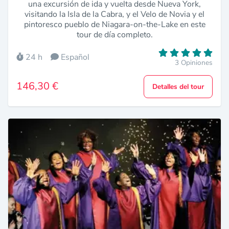
una excursión de ida y vuelta desde Nueva York,
visitando la Isla de la Cabra, y el Velo de Novia y el
pintoresco pueblo de Niagara-on-the-Lake en este
tour de día completo.
24 h
Español
3 Opiniones
146,30 €
Detalles del tour