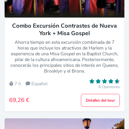
Combo Excursión Contrastes de Nueva
York + Misa Gospel
Ahorra tiempo en esta excursión combinada de 7
horas que incluye los atractivos de Harlem y la
experiencia de una Misa Gospel en la Baptist Church,
pilar de la cultura afroamericana. Posteriormente,
conocerás los principales sitios de interés en Queens,
Brooklyn y el Bronx.
7 h
Español
6 Opiniones
69,26 €
Detalles del tour