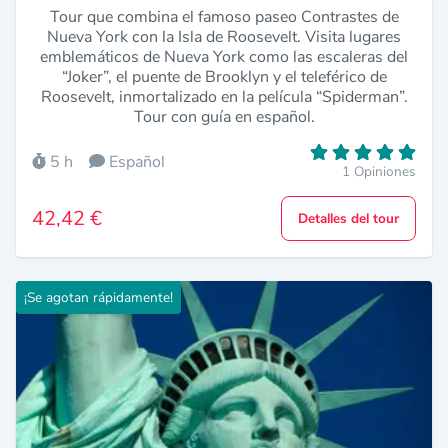
Tour que combina el famoso paseo Contrastes de
Nueva York con la Isla de Roosevelt. Visita lugares
emblemáticos de Nueva York como las escaleras del
“Joker”, el puente de Brooklyn y el teleférico de
Roosevelt, inmortalizado en la película “Spiderman”.
Tour con guía en español.
5 h
Español
1 Opiniones
42,42 €
Detalles del tour
¡Se agotan rápidamente!