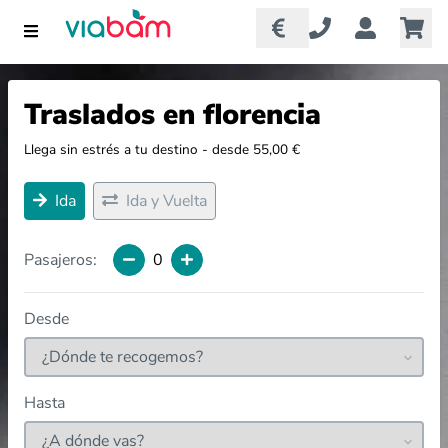
Traslados en florencia
Llega sin estrés a tu destino - desde 55,00 €
Ida
Ida y Vuelta
Pasajeros:
0
Desde
Hasta