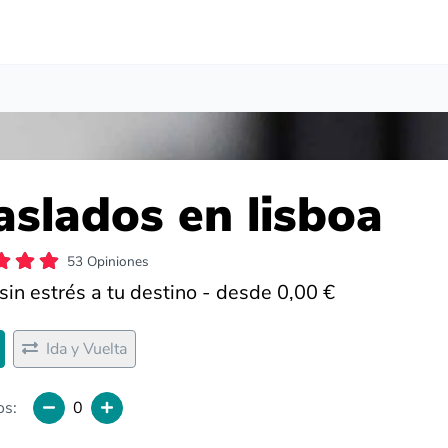
aslados en lisboa
53 Opiniones
sin estrés a tu destino - desde 0,00 €
Ida y Vuelta
os:
0