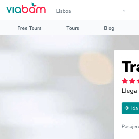
Free Tours
Tours
Blog
Tr
Llega 
Ida
Pasajer