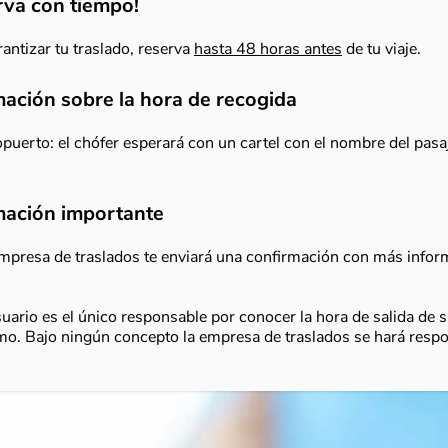
rva con tiempo!
antizar tu traslado, reserva
hasta 48 horas antes
de tu viaje.
mación sobre la hora de recogida
puerto: el chófer esperará con un cartel con el nombre del pasaj
mación importante
mpresa de traslados te enviará una confirmación con más infor
suario es el único responsable por conocer la hora de salida de su
o. Bajo ningún concepto la empresa de traslados se hará respo