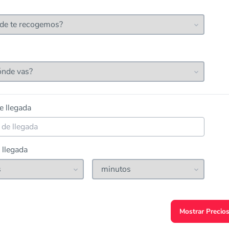
e llegada
 llegada
Mostrar Precio