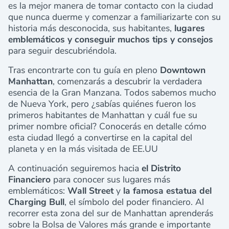
es la mejor manera de tomar contacto con la ciudad
que nunca duerme y comenzar a familiarizarte con su
historia más desconocida, sus habitantes,
lugares
emblemáticos y conseguir muchos tips y consejos
para seguir descubriéndola.
Tras encontrarte con tu guía en pleno
Downtown
Manhattan
, comenzarás a descubrir la verdadera
esencia de la Gran Manzana. Todos sabemos mucho
de Nueva York, pero ¿sabías quiénes fueron los
primeros habitantes de Manhattan y cuál fue su
primer nombre oficial? Conocerás en detalle cómo
esta ciudad llegó a convertirse en la capital del
planeta y en la más visitada de EE.UU
A continuación seguiremos hacia
el Distrito
Financiero
para conocer sus lugares más
emblemáticos:
Wall Street
y
la famosa estatua del
Charging Bull
, el símbolo del poder financiero. Al
recorrer esta zona del sur de Manhattan aprenderás
sobre la Bolsa de Valores más grande e importante