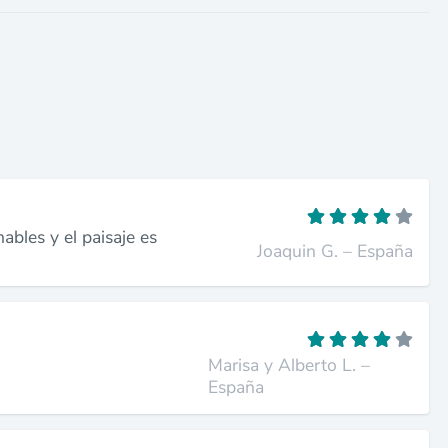
bles y el paisaje es
Joaquin G. – España
Marisa y Alberto L. –
España