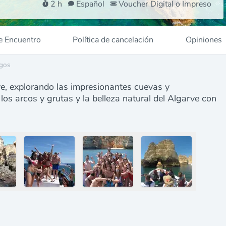
2 h
Español
Voucher Digital o Impreso
e Encuentro
Política de cancelación
Opiniones
agos
rve, explorando las impresionantes cuevas y
s arcos y grutas y la belleza natural del Algarve con