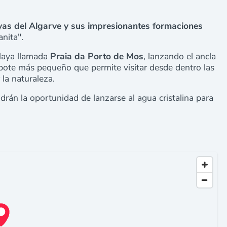
yas del Algarve y sus impresionantes formaciones
nita".
playa llamada
Praia da Porto de Mos
, lanzando el ancla
bote más pequeño que permite visitar desde dentro las
la naturaleza.
drán la oportunidad de lanzarse al agua cristalina para