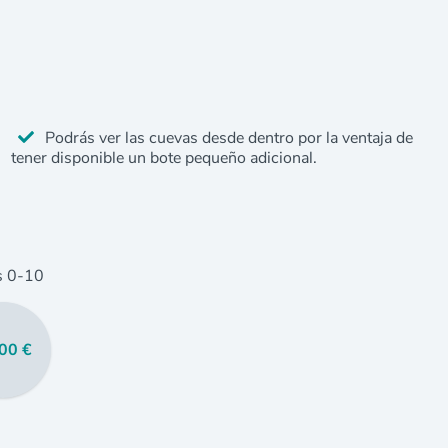
Podrás ver las cuevas desde dentro por la ventaja de
tener disponible un bote pequeño adicional.
s
0
-10
00 €