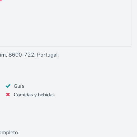
rim, 8600-722, Portugal.
Guía
Comidas y bebidas
ompleto.