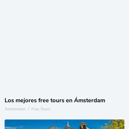
Los mejores free tours en Ámsterdam
Amsterdam
/
Free Tours