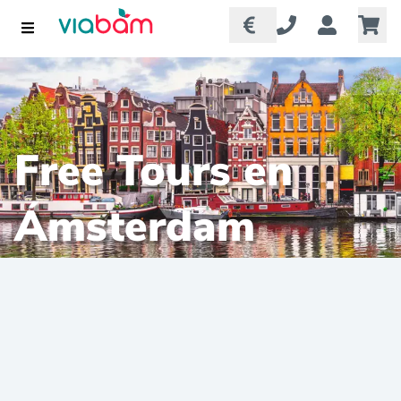
Free Tours en
Ámsterdam