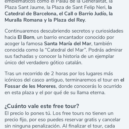
emblemáticos como el Palau de la Generalitat, la
Plaza Sant Jaume, la Plaza de Sant Felip Neri,
la
Catedral de Barcelona, el Call o Barrio Judío, la
Muralla Romana y la Plaza del Rey
.
Continuaremos descubriendo secretos y curiosidades
hacia
El Born
, un barrio encantador conocido por
acoger la famosa
Santa María del Mar
, también
conocida como la “Catedral del Mar”. Podrás admirar
sus fachadas y conocer la historia de un ejemplar
único del verdadero gótico catalán.
Tras un recorrido de 2 horas por los lugares más
icónicos del casco antiguo, terminaremos el tour en
el
Fossar de les Moreres
, donde conocerás lo ocurrido
en esta plaza y el por qué de su llama eterna.
¿Cuánto vale este free tour?
El precio lo pones tú. Los free tours no tienen un
precio fijo, por eso puedes reservar gratis y cancelar
sin ninguna penalización. Al finalizar el tour, cada