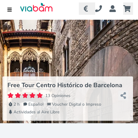
Free Tour Centro Histórico de Barcelona
13 Opiniones
2 h
Español
Voucher Digital o Impreso
Actividades al Aire Libre