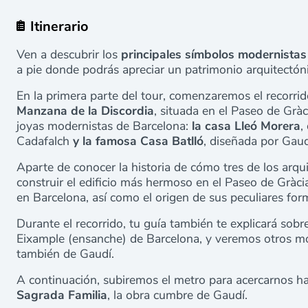
Itinerario
Ven a descubrir los
principales símbolos modernistas
a pie donde podrás apreciar un patrimonio arquitectóni
En la primera parte del tour, comenzaremos el recorrid
Manzana de la Discordia
, situada en el Paseo de Grà
joyas modernistas de Barcelona:
la casa Lleó Morera
,
Cadafalch
y la famosa Casa Batlló
, diseñada por Gaud
Aparte de conocer la historia de cómo tres de los ar
construir el edificio más hermoso en el Paseo de Gràc
en Barcelona, así como el origen de sus peculiares fo
Durante el recorrido, tu guía también te explicará sob
Eixample (ensanche) de Barcelona, y veremos otros
también de Gaudí.
A continuación, subiremos el metro para acercarnos h
Sagrada Familia
, la obra cumbre de Gaudí.