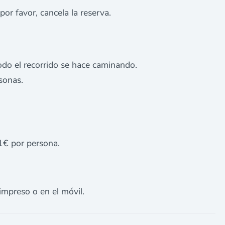
 por favor, cancela la reserva.
do el recorrido se hace caminando.
sonas.
 1€ por persona.
impreso o en el móvil.