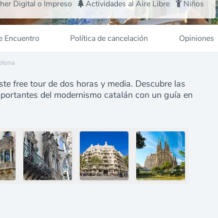
her Digital o Impreso
Actividades al Aire Libre
Niños
e Encuentro
Política de cancelación
Opiniones
elona
te free tour de dos horas y media. Descubre las
portantes del modernismo catalán con un guía en