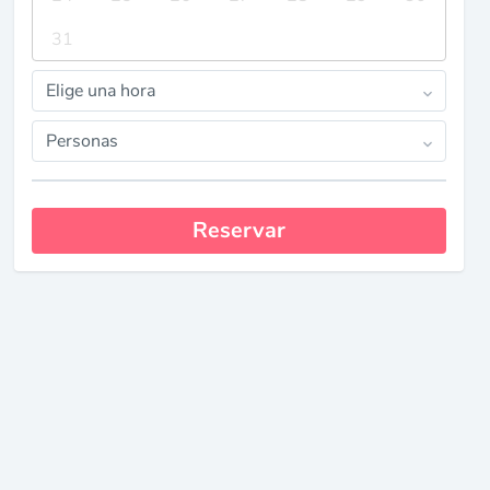
31
Elige una hora
Personas
Reservar