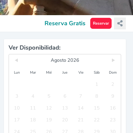
Reserva Gratis
Reservar
Ver Disponibilidad:
Agosto 2026
Lun
Mar
Mié
Jue
Vie
Sáb
Dom
1
2
3
4
5
6
7
8
9
10
11
12
13
14
15
16
17
18
19
20
21
22
23
24
25
26
27
28
29
30