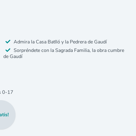
Admira la Casa Batlló y la Pedrera de Gaudí
Sorpréndete con la Sagrada Familia, la obra cumbre
de Gaudí
s
0
-17
atis!