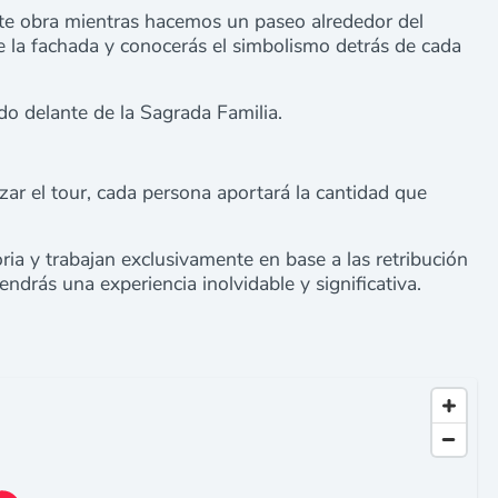
ante obra mientras hacemos un paseo alrededor del
e la fachada y conocerás el simbolismo detrás de cada
do delante de la Sagrada Familia.
izar el tour, cada persona aportará la cantidad que
ia y trabajan exclusivamente en base a las retribución
endrás una experiencia inolvidable y significativa.