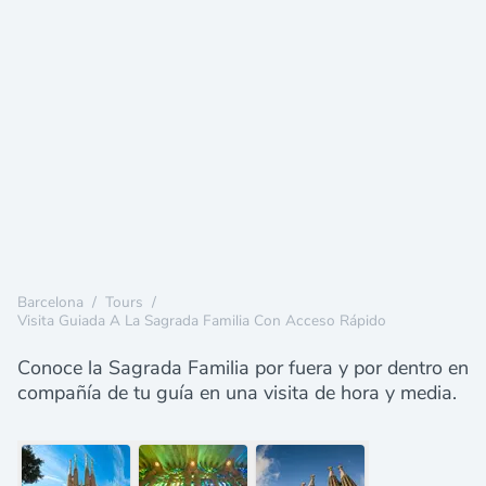
Barcelona
/
Tours
/
Visita Guiada A La Sagrada Familia Con Acceso Rápido
Conoce la Sagrada Familia por fuera y por dentro en
compañía de tu guía en una visita de hora y media.