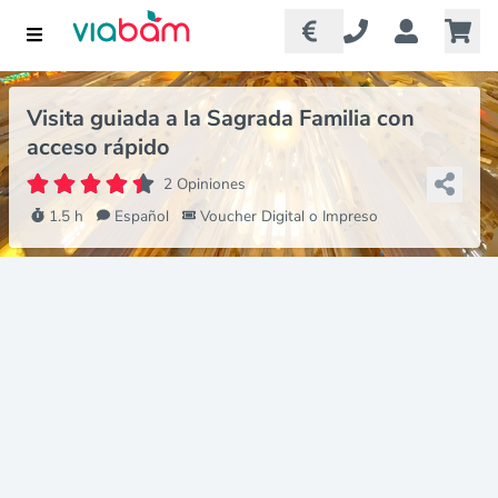
Visita guiada a la Sagrada Familia con
acceso rápido
2 Opiniones
1.5 h
Español
Voucher Digital o Impreso