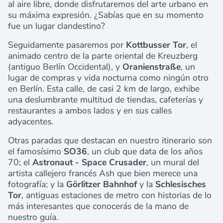
al aire libre, donde disfrutaremos del arte urbano en
su máxima expresión. ¿Sabías que en su momento
fue un lugar clandestino?
Seguidamente pasaremos por
Kottbusser Tor
, el
animado centro de la parte oriental de Kreuzberg
(antiguo Berlín Occidental), y
Oranienstraße
, un
lugar de compras y vida nocturna como ningún otro
en Berlín. Esta calle, de casi 2 km de largo, exhibe
una deslumbrante multitud de tiendas, cafeterías y
restaurantes a ambos lados y en sus calles
adyacentes.
Otras paradas que destacan en nuestro itinerario son
el famosísimo
SO36
, un club que data de los años
70; el
Astronaut - Space Crusader
, un mural del
artista callejero francés Ash que bien merece una
fotografía; y la
Görlitzer Bahnhof
y la
Schlesisches
Tor
, antiguas estaciones de metro con historias de lo
más interesantes que conocerás de la mano de
nuestro guía.