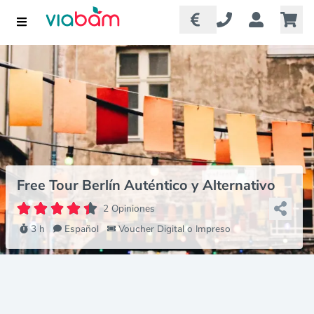
Free Tour Berlín Auténtico y Alternativo
2 Opiniones
3 h
Español
Voucher Digital o Impreso