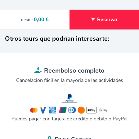
0,00 €
Reservar
desde
Otros tours que podrían interesarte:
Reembolso completo
Cancelación fácil en la mayoría de las actividades
Puedes pagar con tarjeta de crédito o débito o PayPal