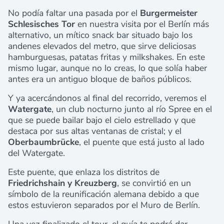
No podía faltar una pasada por el
Burgermeister
Schlesisches Tor
en nuestra visita por el Berlín más
alternativo, un mítico snack bar situado bajo los
andenes elevados del metro, que sirve deliciosas
hamburguesas, patatas fritas y milkshakes. En este
mismo lugar, aunque no lo creas, lo que solía haber
antes era un antiguo bloque de baños públicos.
Y ya acercándonos al final del recorrido, veremos el
Watergate
, un club nocturno junto al río Spree en el
que se puede bailar bajo el cielo estrellado y que
destaca por sus altas ventanas de cristal; y el
Oberbaumbrücke
, el puente que está justo al lado
del Watergate.
Este puente, que enlaza los distritos de
Friedrichshain y Kreuzberg
, se convirtió en un
símbolo de la reunificación alemana debido a que
estos estuvieron separados por el Muro de Berlín.
Una vez finalizado el tour, el guía te podrá dar