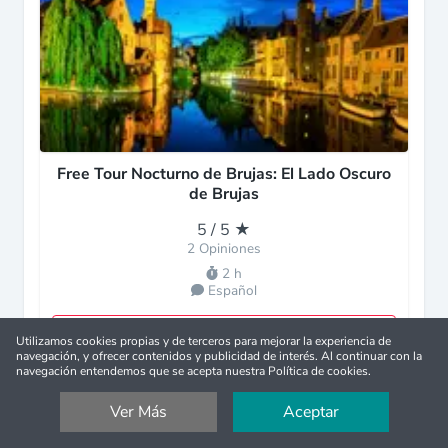
Free Tour Nocturno de Brujas: El Lado Oscuro
de Brujas
5 / 5 ★
2 Opiniones
2 h
Español
Reserva Gratis