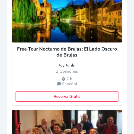
Free Tour Nocturno de Brujas: El Lado Oscuro
de Brujas
5 / 5 ★
2 Opiniones
2 h
Español
Reserva Gratis