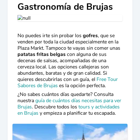
Gastronomía de Brujas
No puedes irte sin probar los
gofres
, que se
venden por toda la ciudad especialmente en la
Plaza Markt. Tampoco te vayas sin comer unas
patatas fritas belgas
con alguna de sus
decenas de salsas, acompañadas de una
cerveza local. Las opciones callejeras son
abundantes, baratas y de gran calidad. Si
quieres descubrirlas con un guía, el
Free Tour
Sabores de Brujas
es la opción perfecta.
¿No sabes cuántos días quedarte? Consulta
nuestra
guía de cuántos días necesitas para ver
Brujas
. Descubre todos los
tours y actividades
en Brujas
y empieza a planificar tu escapada.