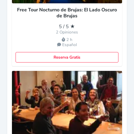
Free Tour Nocturno de Brujas: El Lado Oscuro
de Brujas
5 / 5 ★
2 Opiniones
2 h
Español
Reserva Gratis