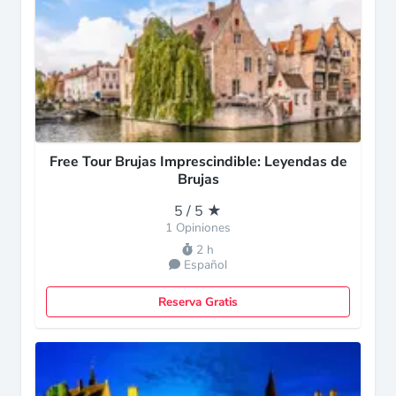
Free Tour Brujas Imprescindible: Leyendas de
Brujas
5 / 5 ★
1 Opiniones
2 h
Español
Reserva Gratis