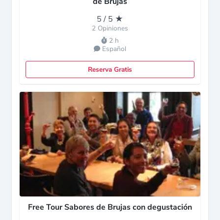
de Brujas
5 / 5 ★
2 Opiniones
2 h
Español
Reserva Gratis
Free Tour Sabores de Brujas con degustación