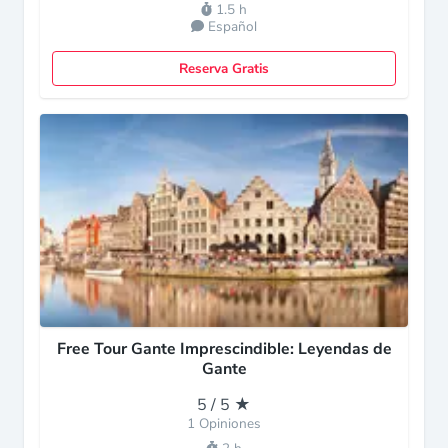
1.5 h
Español
Reserva Gratis
Free Tour Gante Imprescindible: Leyendas de
Gante
5 / 5 ★
1 Opiniones