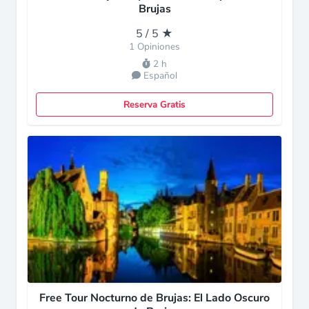
Brujas
5 / 5 ★
1 Opiniones
2 h
Español
Reserva Gratis
Free Tour Nocturno de Brujas: El Lado Oscuro