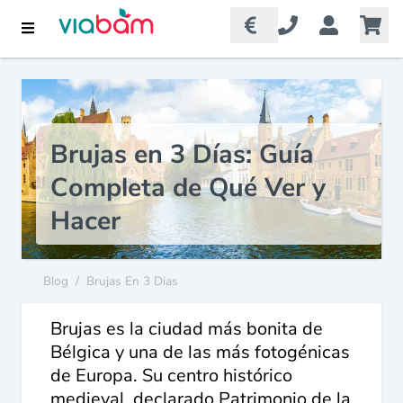
Brujas en 3 Días: Guía
Completa de Qué Ver y
Hacer
Blog
/
Brujas En 3 Dias
Brujas es la ciudad más bonita de
Bélgica y una de las más fotogénicas
de Europa. Su centro histórico
medieval, declarado Patrimonio de la