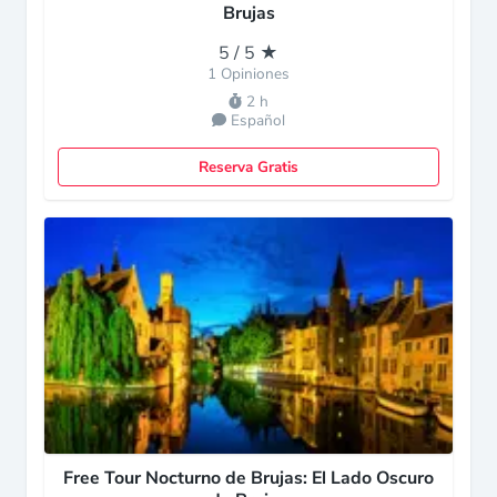
Brujas
5 / 5 ★
1 Opiniones
2 h
Español
Reserva Gratis
Free Tour Nocturno de Brujas: El Lado Oscuro