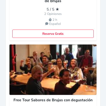
de Brujas
5 / 5 ★
2 Opiniones
2 h
Español
Reserva Gratis
Free Tour Sabores de Brujas con degustación