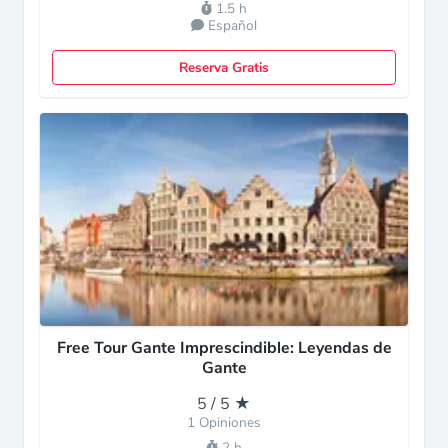
1.5 h
Español
Reserva Gratis
Free Tour Gante Imprescindible: Leyendas de
Gante
5 / 5 ★
1 Opiniones
2 h