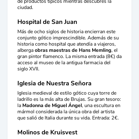
de productos típicos mientras descubres la
ciudad.
Hospital de San Juan
Más de ocho siglos de historia encierran este
conjunto gótico imprescindible. Además de su
historia como hospital que atendía a viajeros,
alberga
obras maestras de Hans Memling
, el
gran pintor flamenco. La misma entrada (8€) da
acceso al museo de la antigua farmacia del
siglo XVII.
Iglesia de Nuestra Señora
Iglesia medieval de estilo gótico cuya torre de
ladrillo es la más alta de Brujas. Su gran tesoro:
la
Madonna de Miguel Ángel
, una escultura en
mármol considerada la única obra del artista
que salió de Italia durante su vida. Entrada: 2€.
Molinos de Kruisvest