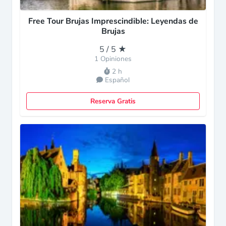
Free Tour Brujas Imprescindible: Leyendas de
Brujas
5 / 5 ★
1 Opiniones
2 h
Español
Reserva Gratis