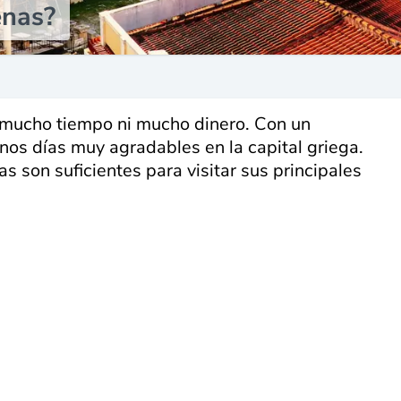
enas?
s mucho tiempo ni mucho dinero. Con un
os días muy agradables en la capital griega.
s son suficientes para visitar sus principales