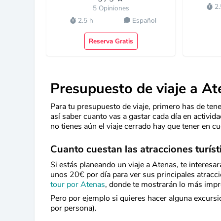
2.
5 Opiniones
2.5 h
Español
Reserva Gratis
Presupuesto de viaje a At
Para tu presupuesto de viaje, primero has de ten
así saber cuanto vas a gastar cada día en activida
no tienes aún el viaje cerrado hay que tener en cue
Cuanto cuestan las atracciones turíst
Si estás planeando un viaje a Atenas, te interesa
unos 20€ por día para ver sus principales atracc
tour por Atenas
, donde te mostrarán lo más imp
Pero por ejemplo si quieres hacer alguna excursi
por persona).