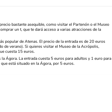
precio bastante asequible, como visitar el Partenón o el Museo
comprar un t, que te dará acceso a varias atracciones de la
más popular de Atenas. El precio de la entrada es de 20 euros
o de verano). Si quieres visitar el Museo de la Acrópolis,
que cuesta 15 euros.
s la Ágora. La entrada cuesta 5 euros para adultos y 1 euro para
 que está situado en la Ágora, por 5 euros.