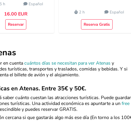
5 h
Español
2 h
Español
16.00 EUR
Reservar
Reserva Gratis
enas
er en cuenta
cuántos días se necesitan para ver Atenas
y
des turísticas, transportes y traslados, comidas y bebidas. Y si
nta el billete de avión y el alojamiento.
icas en Atenas. Entre 35€ y 50€.
rá saber cuánto cuestan las atracciones turísticas. Puede guardar
iones turísticas. Una actividad económica es apuntarte a un
free
rescindible y puedes reservar GRATIS.
ón cercana si que gastarás algo más ese día (En torno a los 100