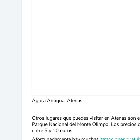
Ágora Antigua, Atenas
Otros lugares que puedes visitar en Atenas son 
Parque Nacional del Monte Olimpo. Los precios d
entre 5 y 10 euros.
Afortunadamente hay muchas
atracciones gratu