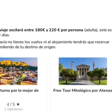
 viaje oscilará entre 180€ y 220 € por persona
(adulta), este es
 días.
davía no tienes los vuelos ni el alojamiento tendrás que reservar
iendo de tu destino de origen.
turno por lo mejor de
Free Tour Mitológico por Atena
4 / 5 ★
1 Opiniones