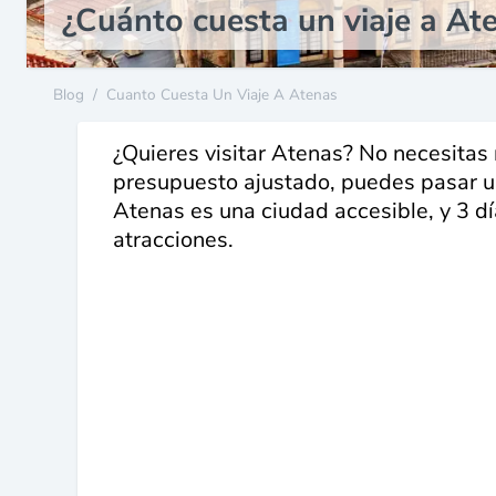
¿Cuánto cuesta un viaje a At
Blog
/
Cuanto Cuesta Un Viaje A Atenas
¿Quieres visitar Atenas? No necesita
presupuesto ajustado, puedes pasar un
Atenas es una ciudad accesible, y 3 día
atracciones.