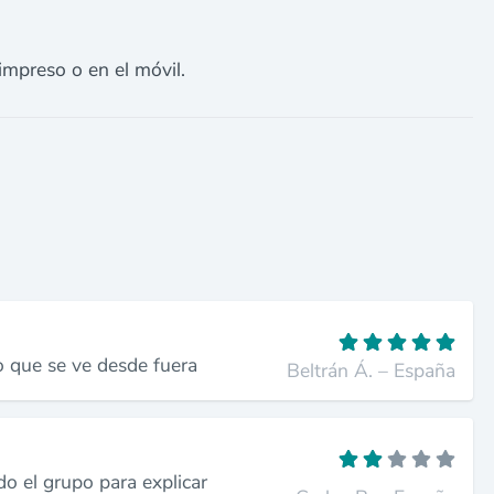
impreso o en el móvil.
o que se ve desde fuera
Beltrán Á. – España
do el grupo para explicar