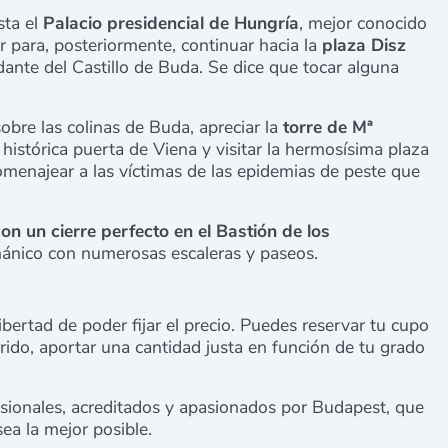
sta el
Palacio presidencial de Hungría
, mejor conocido
r para, posteriormente, continuar hacia la
plaza Disz
ante del Castillo de Buda. Se dice que tocar alguna
obre las colinas de Buda, apreciar la
torre de Mª
 histórica
puerta de Viena
y visitar la hermosísima
plaza
homenajear a las víctimas de las epidemias de peste que
on un cierre perfecto en el
Bastión de los
mánico con numerosas escaleras y paseos.
libertad de poder fijar el precio. Puedes reservar tu cupo
rrido, aportar una cantidad justa en función de tu grado
sionales, acreditados y apasionados por Budapest, que
sea la mejor posible.