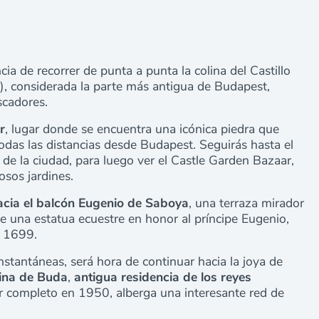
cia de recorrer de punta a punta la colina del Castillo
 considerada la parte más antigua de Budapest,
scadores.
r
, lugar donde se encuentra una icónica piedra que
odas las distancias desde Budapest. Seguirás hasta el
 de la ciudad, para luego ver el
Castle Garden Bazaar
,
sos jardines.
cia el
balcón Eugenio de Saboya
, una terraza mirador
ige una estatua ecuestre en honor al príncipe Eugenio,
n 1699.
nstantáneas, será hora de continuar hacia la joya de
lina de Buda
,
antigua residencia de los reyes
or completo en 1950, alberga una interesante red de