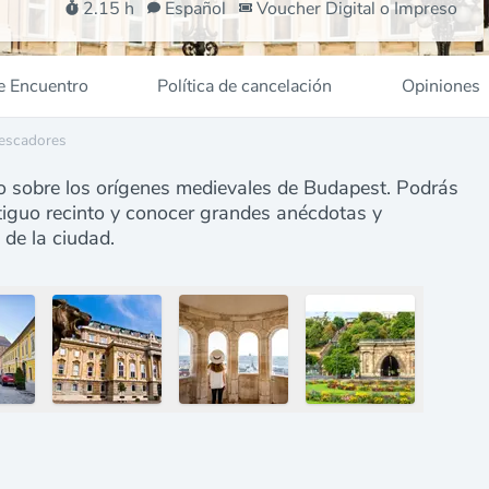
2.15 h
Español
Voucher Digital o Impreso
e Encuentro
Política de cancelación
Opiniones
Pescadores
do sobre los orígenes medievales de Budapest. Podrás
tiguo recinto y conocer grandes anécdotas y
 de la ciudad.