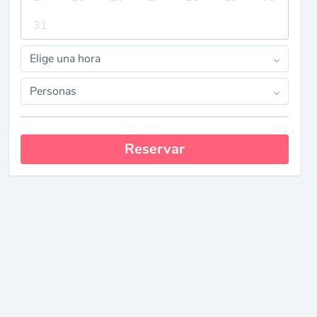
31
Elige una hora
Personas
Reservar