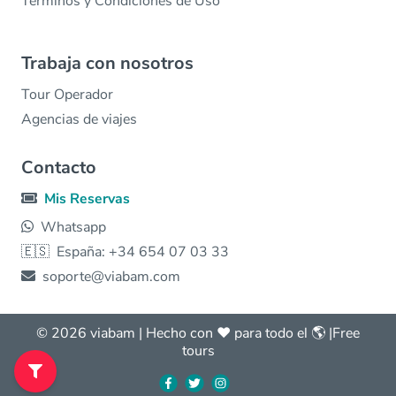
Términos y Condiciones de Uso
Trabaja con nosotros
Tour Operador
Agencias de viajes
Contacto
Mis Reservas
Whatsapp
🇪🇸
España: +34 654 07 03 33
soporte@viabam.com
© 2026 viabam | Hecho con ❤️ para todo el 🌎 |
Free
tours