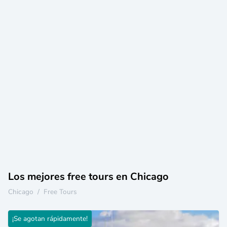
Los mejores free tours en Chicago
Chicago
/
Free Tours
¡Se agotan rápidamente!