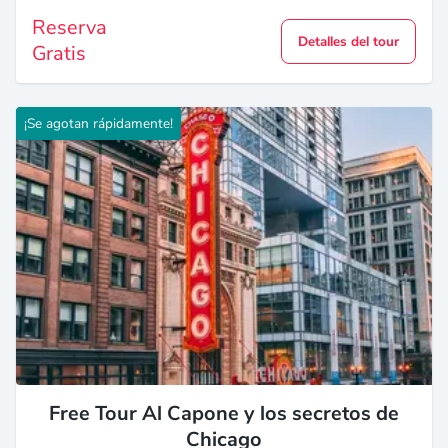
Reserva
Detalles del tour
Gratis
¡Se agotan rápidamente!
Free Tour Al Capone y los secretos de
Chicago