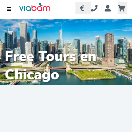
Free Tours en
Chicago