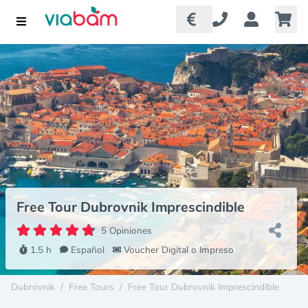
Free Tour Dubrovnik Imprescindible
5 Opiniones
1.5 h
Español
Voucher Digital o Impreso
Dubrovnik
/
Free Tours
/
Free Tour Dubrovnik Imprescindible