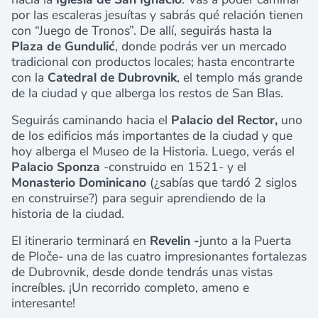
por las escaleras jesuítas y sabrás qué relación tienen
con “Juego de Tronos”. De allí, seguirás hasta la
Plaza de Gundulić
, donde podrás ver un mercado
tradicional con productos locales; hasta encontrarte
con la
Catedral de Dubrovnik
, el templo más grande
de la ciudad y que alberga los restos de San Blas.
Seguirás caminando hacia el
Palacio del Rector,
uno
de los edificios más importantes de la ciudad y que
hoy alberga el Museo de la Historia. Luego, verás el
Palacio Sponza
-construido en 1521- y el
Monasterio Dominicano
(¿sabías que tardó 2 siglos
en construirse?) para seguir aprendiendo de la
historia de la ciudad.
El itinerario terminará en
Revelin -
junto a la Puerta
de Ploče- una de las cuatro impresionantes fortalezas
de Dubrovnik, desde donde tendrás unas vistas
increíbles. ¡Un recorrido completo, ameno e
interesante!