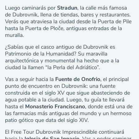
Luego caminarás por
Stradun
, la calle más famosa
de Dubrovnik, llena de tiendas, bares y restaurantes.
Verás que atraviesa la ciudad desde la Puerta de Pile
hasta la Puerta de Ploče, antiguas entradas de la
muralla.
¿Sabías que el casco antiguo de Dubrovnik es
Patrimonio de la Humanidad? Su maravilla
arquitectónica y monumental ha hecho que a la
ciudad la llamen “la Perla del Adriático”.
Vas a seguir hacia la
Fuente de Onofrio
, el principal
punto de encuentro en Dubrovnik: una fuente
construida en el siglo XV que sigue abasteciendo de
agua potable a la ciudad. Luego, tu guía te llevará
hasta el
Monasterio Franciscano
, donde está una de
las farmacias más antiguas del mundo y un hermoso
patio gótico que data del siglo XIV.
El Free Tour Dubrovnik Imprescindible continuará
hacia la
Iglesia de San Ignacio
. Vas a poder caminar