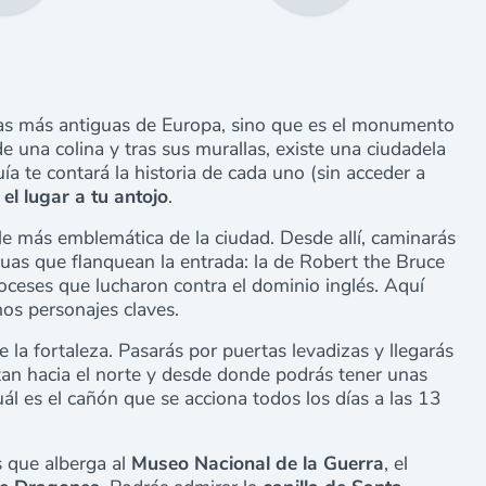
ezas más antiguas de Europa, sino que es el monumento
e una colina y tras sus murallas, existe una ciudadela
a te contará la historia de cada uno (sin acceder a
 el lugar a tu antojo
.
alle más emblemática de la ciudad. Desde allí, caminarás
statuas que flanquean la entrada: la de Robert the Bruce
coceses que lucharon contra el dominio inglés. Aquí
unos personajes claves.
e la fortaleza. Pasarás por puertas levadizas y llegarás
tan hacia el norte y desde donde podrás tener unas
l es el cañón que se acciona todos los días a las 13
s que alberga al
Museo Nacional de la Guerra
, el