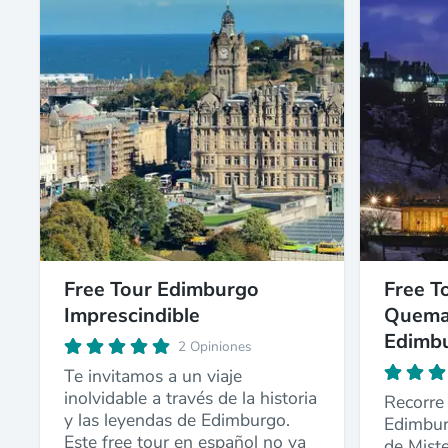
Free Tour Edimburgo
Free T
Imprescindible
Quema 
Edimb
2 Opiniones
Te invitamos a un viaje
inolvidable a través de la historia
Recorre 
y las leyendas de Edimburgo.
Edimbur
Este free tour en español no va
de Mist