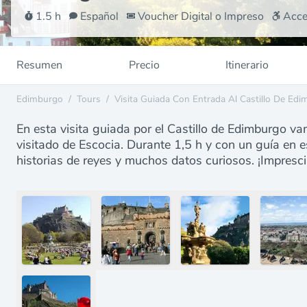
1.5 h
Español
Voucher Digital o Impreso
Acce
Resumen
Precio
Itinerario
Edimburgo
/
Tours
/
Visita Guiada Con Entrada Al Castillo De Ed
En esta visita guiada por el Castillo de Edimburgo 
visitado de Escocia. Durante 1,5 h y con un guía en e
historias de reyes y muchos datos curiosos. ¡Impresci