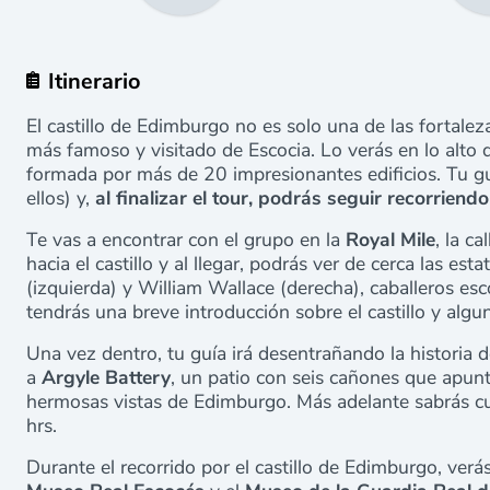
Itinerario
El castillo de Edimburgo no es solo una de las fortal
más famoso y visitado de Escocia. Lo verás en lo alto d
formada por más de 20 impresionantes edificios. Tu guí
ellos) y,
al finalizar el tour, podrás seguir recorriendo
Te vas a encontrar con el grupo en la
Royal Mile
, la c
hacia el castillo y al llegar, podrás ver de cerca las e
(izquierda) y William Wallace (derecha), caballeros es
tendrás una breve introducción sobre el castillo y alg
Una vez dentro, tu guía irá desentrañando la historia d
a
Argyle Battery
, un patio con seis cañones que apun
hermosas vistas de Edimburgo. Más adelante sabrás cuá
hrs.
Durante el recorrido por el castillo de Edimburgo, verá