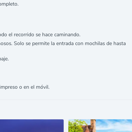
ompleto.
do el recorrido se hace caminando.
osos. Solo se permite la entrada con mochilas de hasta
paje.
impreso o en el móvil.