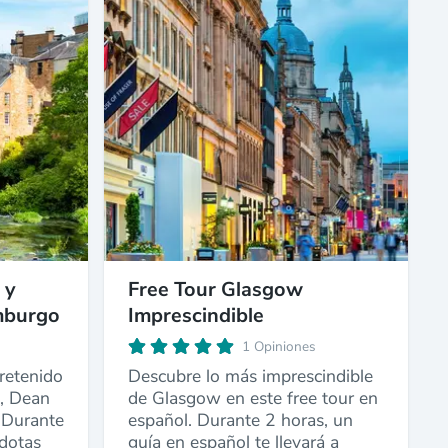
 y
Free Tour Glasgow
mburgo
Imprescindible
1 Opiniones
retenido
Descubre lo más imprescindible
, Dean
de Glasgow en este free tour en
. Durante
español. Durante 2 horas, un
dotas
guía en español te llevará a