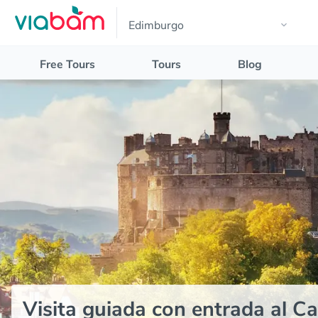
Free Tours
Tours
Blog
Visita guiada con entrada al C