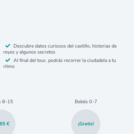
Descubre datos curiosos del castillo, historias de
reyes y algunos secretos
Al final del tour, podrás recorrer la ciudadela a tu
ritmo
s
8
-15
Bebés
0
-7
85 €
¡Gratis!