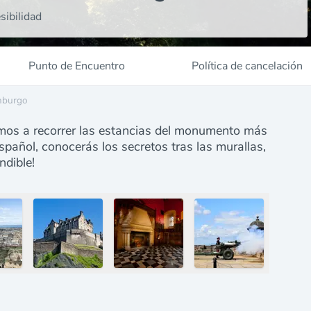
sibilidad
Punto de Encuentro
Política de cancelación
imburgo
vamos a recorrer las estancias del monumento más
spañol, conocerás los secretos tras las murallas,
ndible!