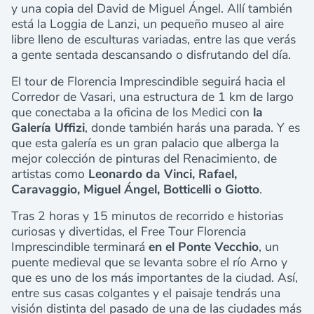
y una copia del David de Miguel Ángel. Allí también
está la Loggia de Lanzi, un pequeño museo al aire
libre lleno de esculturas variadas, entre las que verás
a gente sentada descansando o disfrutando del día.
El tour de Florencia Imprescindible seguirá hacia el
Corredor de Vasari, una estructura de 1 km de largo
que conectaba a la oficina de los Medici con
la
Galería Uffizi
, donde también harás una parada. Y es
que esta galería es un gran palacio que alberga la
mejor colección de pinturas del Renacimiento, de
artistas como
Leonardo da Vinci, Rafael,
Caravaggio, Miguel Ángel, Botticelli o Giotto
.
Tras 2 horas y 15 minutos de recorrido e historias
curiosas y divertidas, el Free Tour Florencia
Imprescindible terminará
en el Ponte Vecchio
, un
puente medieval que se levanta sobre el río Arno y
que es uno de los más importantes de la ciudad. Así,
entre sus casas colgantes y el paisaje tendrás una
visión distinta del pasado de una de las ciudades más