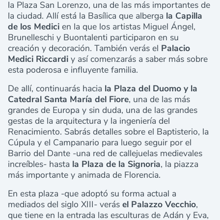
la Plaza San Lorenzo, una de las más importantes de
la ciudad. Allí está la Basílica que alberga
la Capilla
de los Medici
en la que los artistas Miguel Ángel,
Brunelleschi y Buontalenti participaron en su
creación y decoración. También verás el
Palacio
Medici Riccardi
y así comenzarás a saber más sobre
esta poderosa e influyente familia.
De allí, continuarás hacia
la Plaza del Duomo y la
Catedral Santa María del Fiore
, una de las más
grandes de Europa y sin duda, una de las grandes
gestas de la arquitectura y la ingeniería del
Renacimiento. Sabrás detalles sobre el Baptisterio, la
Cúpula y el Campanario para luego seguir por el
Barrio del Dante -una red de callejuelas medievales
increíbles- hasta
la Plaza de la Signoria
, la piazza
más importante y animada de Florencia.
En esta plaza -que adoptó su forma actual a
mediados del siglo XIII- verás
el Palazzo Vecchio
,
que tiene en la entrada las esculturas de Adán y Eva,