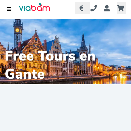
Free Tours en
Gante