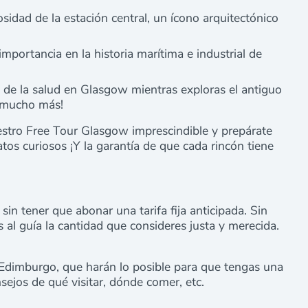
idad de la estación central, un ícono arquitectónico
importancia en la historia marítima e industrial de
a de la salud en Glasgow mientras exploras el antiguo
Y mucho más!
estro Free Tour Glasgow imprescindible y prepárate
tos curiosos ¡Y la garantía de que cada rincón tiene
in tener que abonar una tarifa fija anticipada. Sin
s al guía la cantidad que consideres justa y merecida.
Edimburgo, que harán lo posible para que tengas una
ejos de qué visitar, dónde comer, etc.