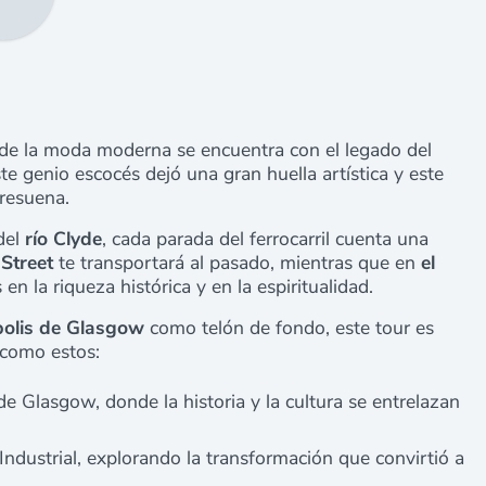
nde la moda moderna se encuentra con el legado del
ste genio escocés dejó una gran huella artística y este
 resuena.
 del
río Clyde
, cada parada del ferrocarril cuenta una
Street
te transportará al pasado, mientras que en
el
en la riqueza histórica y en la espiritualidad.
olis de Glasgow
como telón de fondo, este tour es
 como estos:
 de Glasgow, donde la historia y la cultura se entrelazan
ndustrial, explorando la transformación que convirtió a