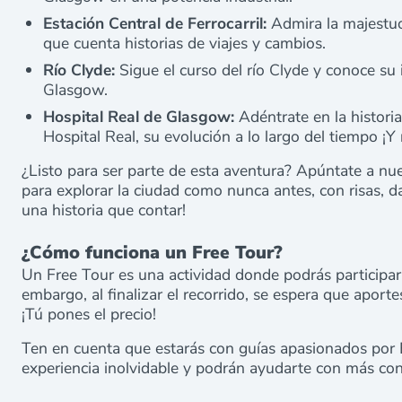
Estación Central de Ferrocarril:
Admira la majestuos
que cuenta historias de viajes y cambios.
Río Clyde:
Sigue el curso del río Clyde y conoce su 
Glasgow.
Hospital Real de Glasgow:
Adéntrate en la histori
Hospital Real, su evolución a lo largo del tiempo ¡
¿Listo para ser parte de esta aventura? Apúntate a nu
para explorar la ciudad como nunca antes, con risas, da
una historia que contar!
¿Cómo funciona un Free Tour?
Un Free Tour es una actividad donde podrás participar s
embargo, al finalizar el recorrido, se espera que aporte
¡Tú pones el precio!
Ten en cuenta que estarás con guías apasionados por 
experiencia inolvidable y podrán ayudarte con más cons