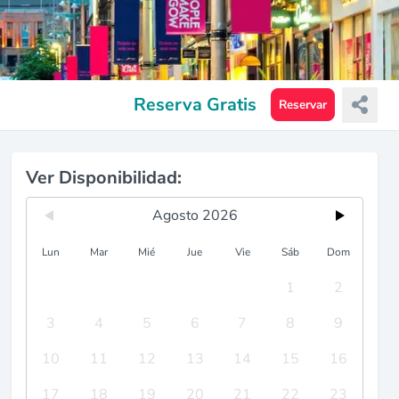
Reserva Gratis
Reservar
Ver Disponibilidad:
Agosto 2026
Lun
Mar
Mié
Jue
Vie
Sáb
Dom
1
2
3
4
5
6
7
8
9
10
11
12
13
14
15
16
17
18
19
20
21
22
23