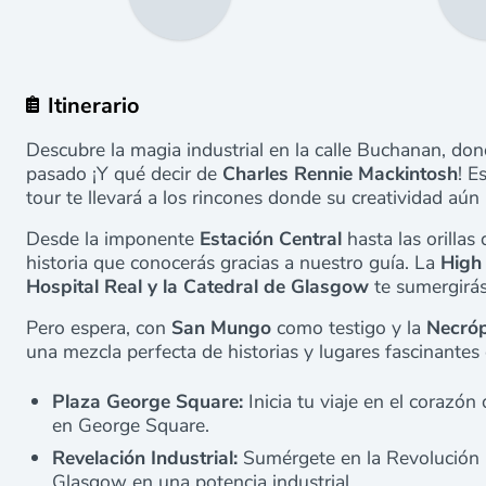
Itinerario
Descubre la magia industrial en la calle Buchanan, do
pasado ¡Y qué decir de
Charles Rennie Mackintosh
! E
tour te llevará a los rincones donde su creatividad aún
Desde la imponente
Estación Central
hasta las orillas
historia que conocerás gracias a nuestro guía. La
High 
Hospital Real y la Catedral de Glasgow
te sumergirás 
Pero espera, con
San Mungo
como testigo y la
Necróp
una mezcla perfecta de historias y lugares fascinantes
Plaza George Square:
Inicia tu viaje en el corazón
en George Square.
Revelación Industrial:
Sumérgete en la Revolución I
Glasgow en una potencia industrial.