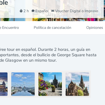
ble
2 h
Español
Voucher Digital o Impreso
e Encuentro
Política de cancelación
Opiniones
ree tour en español. Durante 2 horas, un guía en
ortantes, desde el bullicio de George Square hasta
or de Glasgow en un mismo tour.