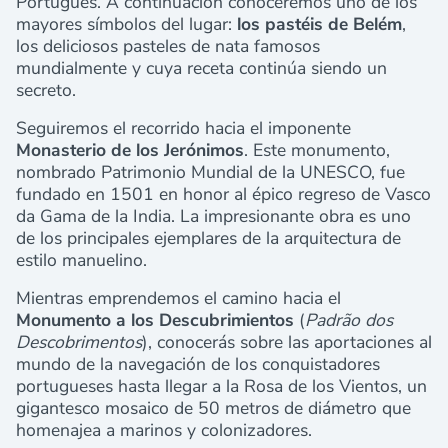
Portugués. A continuación conoceremos uno de los
mayores símbolos del lugar:
los pastéis de Belém
,
los deliciosos pasteles de nata famosos
mundialmente y cuya receta continúa siendo un
secreto.
Seguiremos el recorrido hacia el imponente
Monasterio de los Jerónimos
. Este monumento,
nombrado Patrimonio Mundial de la UNESCO, fue
fundado en 1501 en honor al épico regreso de Vasco
da Gama de la India. La impresionante obra es uno
de los principales ejemplares de la arquitectura de
estilo manuelino.
Mientras emprendemos el camino hacia el
Monumento a los Descubrimientos
(
Padrão dos
Descobrimentos
), conocerás sobre las aportaciones al
mundo de la navegación de los conquistadores
portugueses hasta llegar a la Rosa de los Vientos, un
gigantesco mosaico de 50 metros de diámetro que
homenajea a marinos y colonizadores.