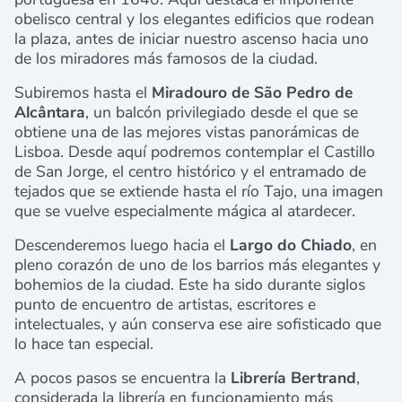
obelisco central y los elegantes edificios que rodean
la plaza, antes de iniciar nuestro ascenso hacia uno
de los miradores más famosos de la ciudad.
Subiremos hasta el
Miradouro de São Pedro de
Alcântara
, un balcón privilegiado desde el que se
obtiene una de las mejores vistas panorámicas de
Lisboa. Desde aquí podremos contemplar el Castillo
de San Jorge, el centro histórico y el entramado de
tejados que se extiende hasta el río Tajo, una imagen
que se vuelve especialmente mágica al atardecer.
Descenderemos luego hacia el
Largo do Chiado
, en
pleno corazón de uno de los barrios más elegantes y
bohemios de la ciudad. Este ha sido durante siglos
punto de encuentro de artistas, escritores e
intelectuales, y aún conserva ese aire sofisticado que
lo hace tan especial.
A pocos pasos se encuentra la
Librería Bertrand
,
considerada la librería en funcionamiento más