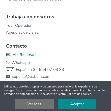
Trabaja con nosotros
Tour Operador
Agencias de viajes
Contacto
Mis Reservas
Whatsapp
🇪🇸
España: +34 654 07 03 33
soporte@viabam.com
© 2026 viabam | Hecho con ❤️ para todo el 🌎 |
Free
tours