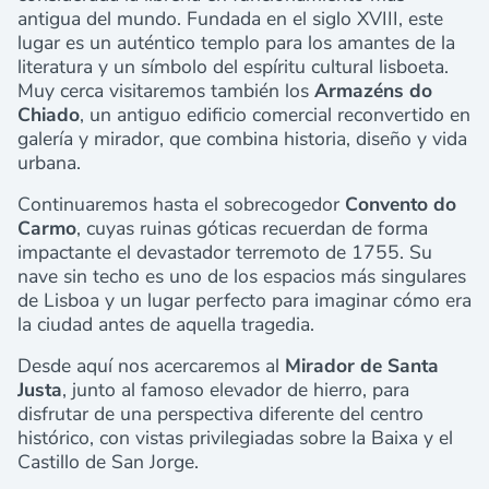
antigua del mundo. Fundada en el siglo XVIII, este
lugar es un auténtico templo para los amantes de la
literatura y un símbolo del espíritu cultural lisboeta.
Muy cerca visitaremos también los
Armazéns do
Chiado
, un antiguo edificio comercial reconvertido en
galería y mirador, que combina historia, diseño y vida
urbana.
Continuaremos hasta el sobrecogedor
Convento do
Carmo
, cuyas ruinas góticas recuerdan de forma
impactante el devastador terremoto de 1755. Su
nave sin techo es uno de los espacios más singulares
de Lisboa y un lugar perfecto para imaginar cómo era
la ciudad antes de aquella tragedia.
Desde aquí nos acercaremos al
Mirador de Santa
Justa
, junto al famoso elevador de hierro, para
disfrutar de una perspectiva diferente del centro
histórico, con vistas privilegiadas sobre la Baixa y el
Castillo de San Jorge.