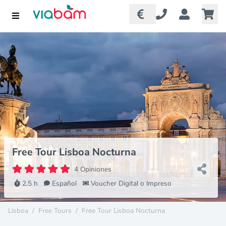
Free Tour Lisboa Nocturna
4 Opiniones
2.5 h
Español
Voucher Digital o Impreso
Lisboa
/
Free Tours
/
Free Tour Lisboa Nocturna