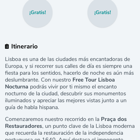
¡Gratis!
¡Gratis!
Itinerario
Lisboa es una de las ciudades más encantadoras de
Europa, y si recorrer sus calles de día es siempre una
fiesta para los sentidos, hacerlo de noche es aún más
deslumbrante. Con nuestro
Free Tour Lisboa
Nocturna
podrás vivir por ti mismo el encanto
nocturno de la ciudad, descubrir sus monumentos
iluminados y apreciar las mejores vistas junto a un
guía de habla hispana.
Comenzaremos nuestro recorrido en la
Praça dos
Restauradores
, un punto clave de la Lisboa moderna
que recuerda la restauración de la independencia
portuguesa en 1640. Aquí destaca el imponente