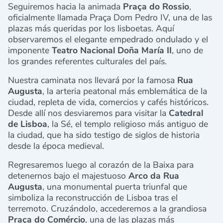
Seguiremos hacia la animada
Praça do Rossio
,
oficialmente llamada Praça Dom Pedro IV, una de las
plazas más queridas por los lisboetas. Aquí
observaremos el elegante empedrado ondulado y el
imponente
Teatro Nacional Doña María II
, uno de
los grandes referentes culturales del país.
Nuestra caminata nos llevará por la famosa
Rua
Augusta
, la arteria peatonal más emblemática de la
ciudad, repleta de vida, comercios y cafés históricos.
Desde allí nos desviaremos para visitar la
Catedral
de Lisboa
, la Sé, el templo religioso más antiguo de
la ciudad, que ha sido testigo de siglos de historia
desde la época medieval.
Regresaremos luego al corazón de la Baixa para
detenernos bajo el majestuoso
Arco da Rua
Augusta
, una monumental puerta triunfal que
simboliza la reconstrucción de Lisboa tras el
terremoto. Cruzándolo, accederemos a la grandiosa
Praça do Comércio
, una de las plazas más