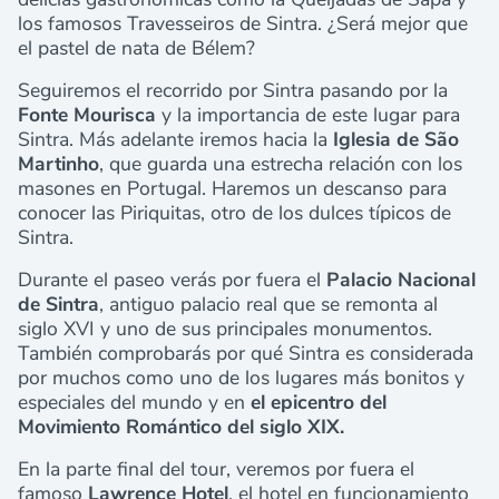
los famosos Travesseiros de Sintra. ¿Será mejor que
el pastel de nata de Bélem?
Seguiremos el recorrido por Sintra pasando por la
Fonte Mourisca
y la importancia de este lugar para
Sintra. Más adelante iremos hacia la
Iglesia de São
Martinho
, que guarda una estrecha relación con los
masones en Portugal. Haremos un descanso para
conocer las Piriquitas, otro de los dulces típicos de
Sintra.
Durante el paseo verás por fuera el
Palacio Nacional
de Sintra
, antiguo palacio real que se remonta al
siglo XVI y uno de sus principales monumentos.
También comprobarás por qué Sintra es considerada
por muchos como uno de los lugares más bonitos y
especiales del mundo y en
el epicentro del
Movimiento Romántico del siglo XIX.
En la parte final del tour, veremos por fuera el
famoso
Lawrence Hotel
, el hotel en funcionamiento