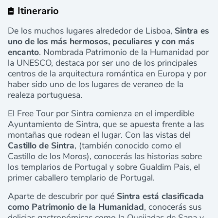
Itinerario
De los muchos lugares alrededor de Lisboa,
Sintra es
uno de los más hermosos, peculiares y con más
encanto
. Nombrada Patrimonio de la Humanidad por
la UNESCO, destaca por ser uno de los principales
centros de la arquitectura romántica en Europa y por
haber sido uno de los lugares de veraneo de la
realeza portuguesa.
El Free Tour por Sintra comienza en el imperdible
Ayuntamiento de Sintra, que se apuesta frente a las
montañas que rodean el lugar. Con las vistas del
Castillo de Sintra
, (también conocido como el
Castillo de los Moros), conocerás las historias sobre
los templarios de Portugal y sobre Gualdim Pais, el
primer caballero templario de Portugal.
Aparte de descubrir por qué
Sintra está clasificada
como Patrimonio de la Humanidad
, conocerás sus
delicias gastronómicas como la Queijadas de Sapa y