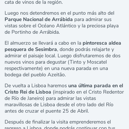
cata de vinos de la región.
Luego nos detendremos en el punto más alto del
Parque Nacional de Arrábida
para admirar sus
vistas sobre el Océano Atlántico y la preciosa playa
de Portinho de Arrábida.
El almuerzo se llevará a cabo en la
pintoresca aldea
pesquera de Sesimbra
, donde podrás relajarte y
admirar el paisaje local. Luego disfrutaremos de dos
nuevos vinos para degustar (Tinto y Moscatel
respectivamente) en una nueva parada en una
bodega del pueblo Azeitão.
De vuelta a Lisboa haremos
una última parada en el
Cristo Rei de Lisboa
(inspirado en el Cristo Redentor
de Río de Janeiro) para admirar las vistas
maravillosas de Lisboa desde el otro lado del Río
antes de cruzar el puente 25 de Abril.
Después de finalizar la visita emprenderemos el
regreso a Lisboa, donde podrás continuar con tus