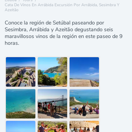
Cata De Vinos En Arrábida Excursión Por Arrábida, Sesimbra Y
Azeitão
Conoce la región de Setúbal paseando por
Sesimbra, Arrábida y Azeitão degustando seis
maravillosos vinos de la región en este paseo de 9
horas.