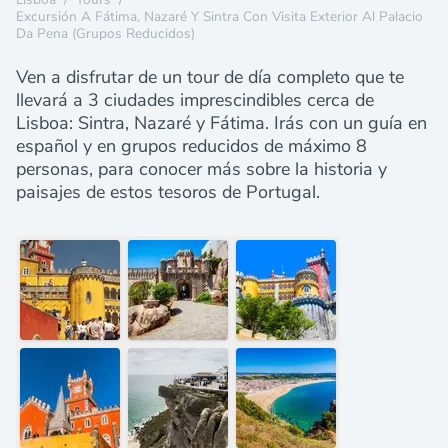
Excursión A Fátima, Nazaré Y Sintra Con Visita Exterior Al Palacio
Da Pena (Grupos Reducidos)
Ven a disfrutar de un tour de día completo que te
llevará a 3 ciudades imprescindibles cerca de
Lisboa: Sintra, Nazaré y Fátima. Irás con un guía en
español y en grupos reducidos de máximo 8
personas, para conocer más sobre la historia y
paisajes de estos tesoros de Portugal.