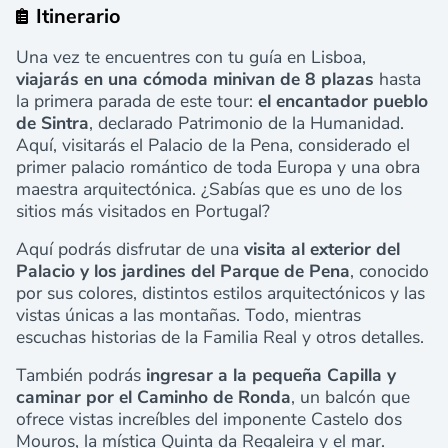
Itinerario
Una vez te encuentres con tu guía en Lisboa,
viajarás en una cómoda minivan de 8 plazas
hasta
la primera parada de este tour:
el encantador pueblo
de Sintra
, declarado Patrimonio de la Humanidad.
Aquí, visitarás el Palacio de la Pena, considerado el
primer palacio romántico de toda Europa y una obra
maestra arquitectónica. ¿Sabías que es uno de los
sitios más visitados en Portugal?
Aquí podrás disfrutar de una
visita al exterior del
Palacio y los jardines del Parque de Pena
, conocido
por sus colores, distintos estilos arquitectónicos y las
vistas únicas a las montañas. Todo, mientras
escuchas historias de la Familia Real y otros detalles.
También podrás
ingresar a la pequeña Capilla y
caminar por el Caminho de Ronda
, un balcón que
ofrece vistas increíbles del imponente Castelo dos
Mouros, la mística Quinta da Regaleira y el mar.