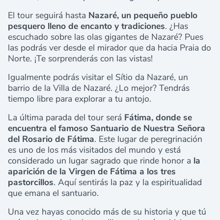
El tour seguirá hasta
Nazaré, un pequeño pueblo
pesquero lleno de encanto y tradiciones
. ¿Has
escuchado sobre las olas gigantes de Nazaré? Pues
las podrás ver desde el mirador que da hacia Praia do
Norte. ¡Te sorprenderás con las vistas!
Igualmente podrás visitar el Sítio da Nazaré, un
barrio de la Villa de Nazaré. ¿Lo mejor? Tendrás
tiempo libre para explorar a tu antojo.
La última parada del tour será
Fátima, donde se
encuentra el famoso Santuario de Nuestra Señora
del Rosario de Fátima
. Este lugar de peregrinación
es uno de los más visitados del mundo y está
considerado un lugar sagrado que rinde honor a
la
aparición de la Virgen de Fátima a los tres
pastorcillos
. Aquí sentirás la paz y la espiritualidad
que emana el santuario.
Una vez hayas conocido más de su historia y que tú