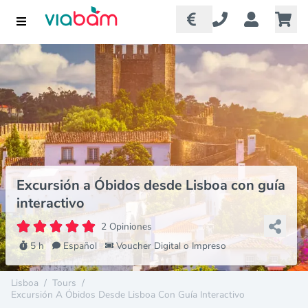
Excursión a Óbidos desde Lisboa con guía
interactivo
2 Opiniones
5 h
Español
Voucher Digital o Impreso
Lisboa
/
Tours
/
Excursión A Óbidos Desde Lisboa Con Guía Interactivo