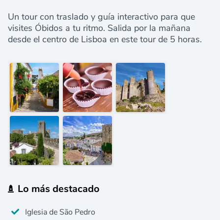
Un tour con traslado y guía interactivo para que
visites Óbidos a tu ritmo. Salida por la mañana
desde el centro de Lisboa en este tour de 5 horas.
Lo más destacado
Iglesia de São Pedro