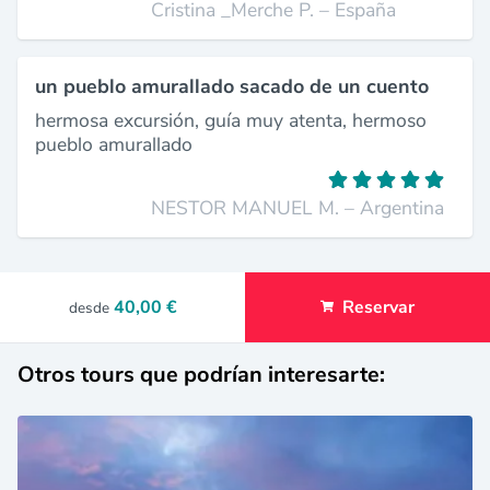
Cristina _Merche P. – España
un pueblo amurallado sacado de un cuento
hermosa excursión, guía muy atenta, hermoso
pueblo amurallado
NESTOR MANUEL M. – Argentina
40,00 €
Reservar
desde
Otros tours que podrían interesarte: