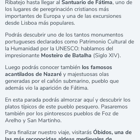
Ribatejo hasta llegar al
Santuario de Fátima
, uno de
los lugares de peregrinación cristianos más
importantes de Europa y una de las excursiones
desde Lisboa más populares.
Podrás descubrir uno de los tantos monumentos
portugueses declarados como Patrimonio Cultural de
la Humanidad por la UNESCO: hablamos del
impresionante
Mosteiro de Batalha
(Siglo XIV).
Luego podrás conocer también
los famosos
acantilados de Nazaré
y majestuosas olas
generadas por el cañón submarino, pueblo que
además vio la aparición de Fátima.
En esta parada podrás almorzar aquí y descubrir los
platos típicos de este pueblo pesquero. Pasaremos
también por los pintorescos pueblos de Foz de
Arelho y San Martinho.
Para finalizar nuestro viaje, visitarás
Óbidos, una de
las más reconocidas aldeas medievales de