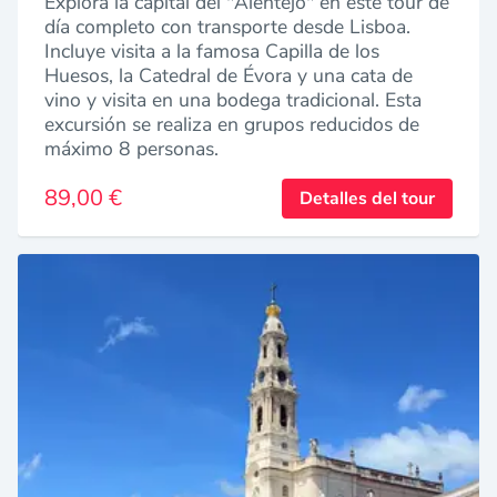
Explora la capital del "Alentejo" en este tour de
día completo con transporte desde Lisboa.
Incluye visita a la famosa Capilla de los
Huesos, la Catedral de Évora y una cata de
vino y visita en una bodega tradicional. Esta
excursión se realiza en grupos reducidos de
máximo 8 personas.
89,00 €
Detalles del tour