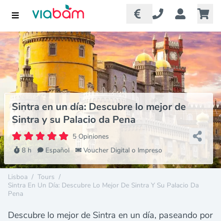
Sintra en un día: Descubre lo mejor de
Sintra y su Palacio da Pena
5 Opiniones
8 h
Español
Voucher Digital o Impreso
Lisboa
/
Tours
/
Sintra En Un Día: Descubre Lo Mejor De Sintra Y Su Palacio Da
Pena
Descubre lo mejor de Sintra en un día, paseando por