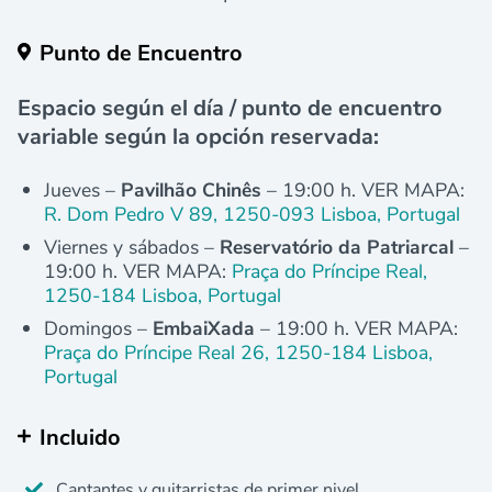
Punto de Encuentro
Espacio según el día / punto de encuentro
variable según la opción reservada:
Jueves –
Pavilhão Chinês
– 19:00 h. VER MAPA:
R. Dom Pedro V 89, 1250-093 Lisboa, Portugal
Viernes y sábados –
Reservatório da Patriarcal
–
19:00 h. VER MAPA:
Praça do Príncipe Real,
1250-184 Lisboa, Portugal
Domingos –
EmbaiXada
– 19:00 h. VER MAPA:
Praça do Príncipe Real 26, 1250-184 Lisboa,
Portugal
Incluido
Cantantes y guitarristas de primer nivel