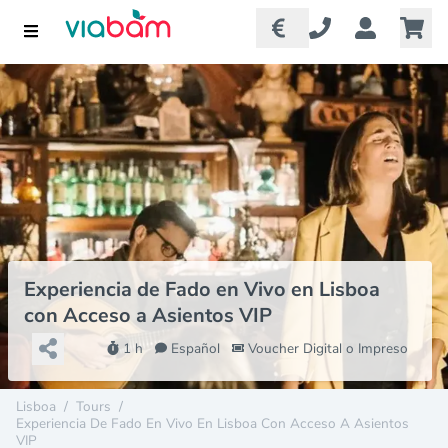
Experiencia de Fado en Vivo en Lisboa
con Acceso a Asientos VIP
1 h
Español
Voucher Digital o Impreso
Lisboa
/
Tours
/
Experiencia De Fado En Vivo En Lisboa Con Acceso A Asientos
VIP