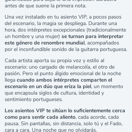
antes de que suene la primera nota.
Una vez instalado en tu asiento VIP, a pocos pasos
del escenario, la magia se despliega. Durante una
hora, dos intérpretes excepcionales (tradicionalmente
un hombre y una mujer)
se turnan para interpretar
este género de renombre mundial
, acompañados
por el inconfundible sonido de la guitarra portuguesa.
Cada artista aporta su propia voz y estilo al
escenario: uno cargado de melancolía, el otro de
pasión. Pero el punto álgido emocional de la noche
llega
cuando ambos intérpretes comparten el
escenario en un dúo que eriza la piel
, un momento
que encapsula siglos de cultura, identidad y
sentimiento portugueses.
Los asientos VIP te sitúan lo suficientemente cerca
como para sentir cada aliento
, cada acorde, cada
pausa. Sin pantallas, sin distancia, solo tú y el Fado,
cara a cara. Una noche que no olvidarás.