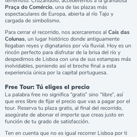
terremoto. Cruzándolo, accederemos a la grandiosa
Praça do Comércio
, una de las plazas más
espectaculares de Europa, abierta al río Tajo y
cargada de simbolismo.
Para cerrar el recorrido, nos acercaremos al
Cais das
Colunas
, un lugar histórico donde antiguamente
llegaban reyes y dignatarios por vía fluvial. Hoy es un
rincón perfecto para disfrutar de la brisa del río y
despedirnos de Lisboa con una de sus estampas más
inolvidables, poniendo así el broche final a esta
experiencia única por la capital portuguesa.
Free Tour: Tú eliges el precio
La palabra free no significa “gratis” sino “libre”, así
que eres libre de fijar el precio que vas a pagar por el
tour. Reserva tu plaza gratis, al final del recorrido,
asegúrate de abonar el importe que creas justo en
función de tu grado de satisfacción.
Ten en cuenta que no es igual recorrer Lisboa por ti