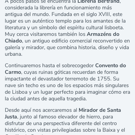
A pocos pasos se encuentra la
Librería Bertrand
,
considerada la librería en funcionamiento más
antigua del mundo. Fundada en el siglo XVIII, este
lugar es un auténtico templo para los amantes de la
literatura y un símbolo del espíritu cultural lisboeta.
Muy cerca visitaremos también los
Armazéns do
Chiado
, un antiguo edificio comercial reconvertido en
galería y mirador, que combina historia, diseño y vida
urbana.
Continuaremos hasta el sobrecogedor
Convento do
Carmo
, cuyas ruinas góticas recuerdan de forma
impactante el devastador terremoto de 1755. Su
nave sin techo es uno de los espacios más singulares
de Lisboa y un lugar perfecto para imaginar cómo era
la ciudad antes de aquella tragedia.
Desde aquí nos acercaremos al
Mirador de Santa
Justa
, junto al famoso elevador de hierro, para
disfrutar de una perspectiva diferente del centro
histórico, con vistas privilegiadas sobre la Baixa y el