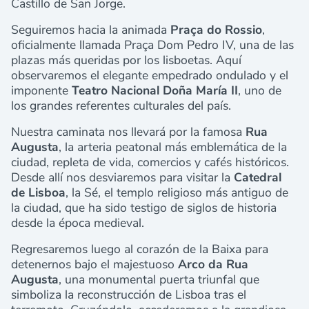
Castillo de San Jorge.
Seguiremos hacia la animada
Praça do Rossio
,
oficialmente llamada Praça Dom Pedro IV, una de las
plazas más queridas por los lisboetas. Aquí
observaremos el elegante empedrado ondulado y el
imponente
Teatro Nacional Doña María II
, uno de
los grandes referentes culturales del país.
Nuestra caminata nos llevará por la famosa
Rua
Augusta
, la arteria peatonal más emblemática de la
ciudad, repleta de vida, comercios y cafés históricos.
Desde allí nos desviaremos para visitar la
Catedral
de Lisboa
, la Sé, el templo religioso más antiguo de
la ciudad, que ha sido testigo de siglos de historia
desde la época medieval.
Regresaremos luego al corazón de la Baixa para
detenernos bajo el majestuoso
Arco da Rua
Augusta
, una monumental puerta triunfal que
simboliza la reconstrucción de Lisboa tras el