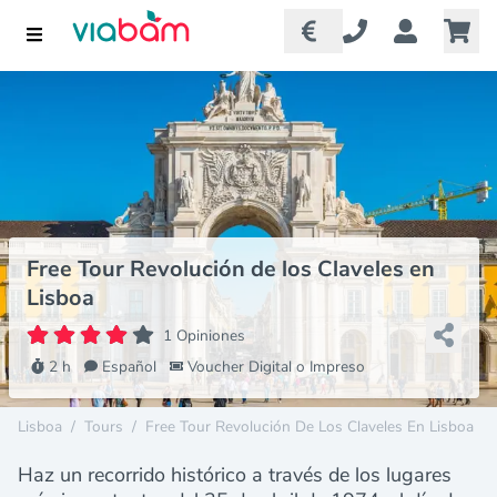
Free Tour Revolución de los Claveles en
Lisboa
1 Opiniones
2 h
Español
Voucher Digital o Impreso
Lisboa
/
Tours
/
Free Tour Revolución De Los Claveles En Lisboa
Haz un recorrido histórico a través de los lugares