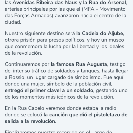
las
Avenidas Ribeira das Naus y la Rua do Arsenal
,
arterias principales por las que el (MFA - Movimento
das Forças Armadas) avanzaron hacia el centro de la
ciudad.
Nuestro siguiente destino será
la Cadeia do Aljube
,
otrora prisión para presos políticos, y hoy un museo
que conmemora la lucha por la libertad y los ideales
de la revolución.
Continuaremos por
la famosa Rua Augusta
, testigo
del intenso tráfico de soldados y tanques, hasta llegar
a Rossio, un lugar cargado de simbolismo. Fue aquí
donde una mujer, símbolo de la población civil,
entregó el primer clavel a un soldado
, gestando uno
de los momentos más icónicos de la revolución.
En la Rua Capelo veremos donde estaba la radio
donde se colocó
la canción que dió el pistoletazo de
salida a la revolución
.
Finalizaremos nuestro recorrido en el Largo do