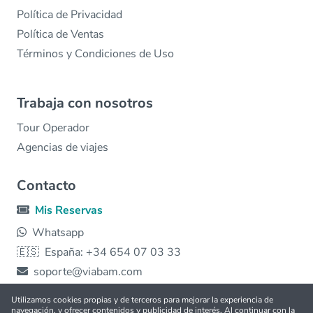
Política de Privacidad
Política de Ventas
Términos y Condiciones de Uso
Trabaja con nosotros
Tour Operador
Agencias de viajes
Contacto
Mis Reservas
Whatsapp
🇪🇸
España: +34 654 07 03 33
soporte@viabam.com
Utilizamos cookies propias y de terceros para mejorar la experiencia de
navegación, y ofrecer contenidos y publicidad de interés. Al continuar con la