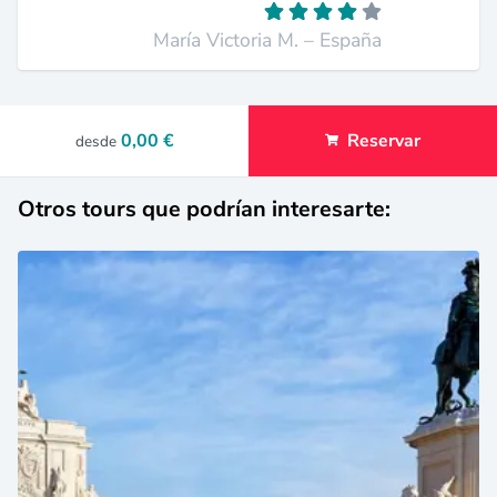
María Victoria M. – España
0,00 €
Reservar
desde
Otros tours que podrían interesarte: