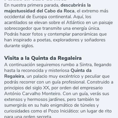
En nuestra primera parada,
descubrirás la
majestuosidad del Cabo da Roca
, el extremo más
occidental de Europa continental. Aquí, los
acantilados se elevan sobre el Atlántico en un paisaje
sobrecogedor que transmite una energía única.
Podrás hacer fotos y contemplar panorámicas que
han inspirado a poetas, exploradores y soñadores
durante siglos.
Visita a la Quinta da Regaleira
A continuación seguiremos rumbo a Sintra, llegando
hasta
la reconocida y misteriosa
Quinta da
Regaleira
, un palacio muy excéntrico y peculiar que
podrás recorrer con un guía profesional. Construido a
principios del siglo XX, por orden del empresario
António Carvalho Monteiro. Con un guía, verás sus
extensos y hermosos jardines, pero también te
sumergirás en su halo enigmático de túneles y
curiosidades como el Pozo Iniciático: un lugar de rito
para una orden secreta.