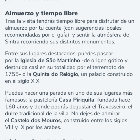
Almuerzo y tiempo libre
Tras la visita tendrás tiempo libre para disfrutar de un
almuerzo por tu cuenta (con sugerencias locales
recomendadas por el guía), y sentir la atmósfera de
Sintra recorriendo sus distintos monumentos.
Entre sus lugares destacados, puedes pasear
por
la
Iglesia de São Martinho
-de origen gótico y
destruida casi en su totalidad por el terremoto de
1755- o la
Quinta do Relógio
, un palacio construido
en el siglo XIX.
Puedes hacer una parada en uno de sus lugares más
famosos: la pastelería
Casa Piriquita
, fundada hace
160 años y donde podrás degustar el Travesseiro, el
dulce tradicional de la villa. No dejes de admirar
el
Castelo dos Mouros
, construido entre los siglos
VIII y IX por los árabes.