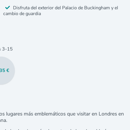
Disfruta del exterior del Palacio de Buckingham y el
cambio de guardia
s
3
-15
35 €
ar los lugares más emblemáticos que visitar en Londres en
ana.