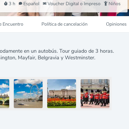
3 h
Español
Voucher Digital o Impreso
Niños
e Encuentro
Política de cancelación
Opiniones
odamente en un autobús. Tour guiado de 3 horas.
sington, Mayfair, Belgravia y Westminster.