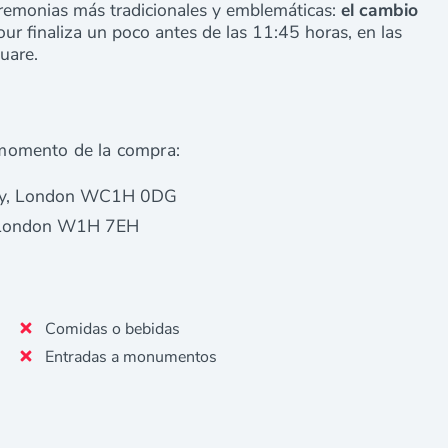
eremonias más tradicionales y emblemáticas:
el cambio
ur finaliza un poco antes de las 11:45 horas, en las
quare.
l momento de la compra:
ay, London WC1H 0DG
, London W1H 7EH
Comidas o bebidas
Entradas a monumentos