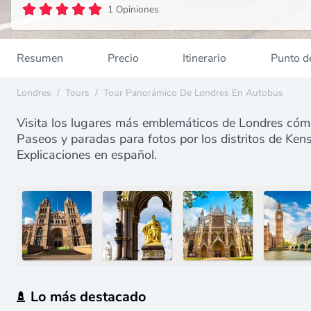
1 Opiniones
Resumen
Precio
Itinerario
Punto d
Londres
/
Tours
/
Tour Panorámico De Londres En Autobus
Visita los lugares más emblemáticos de Londres cóm
Paseos y paradas para fotos por los distritos de Ken
Explicaciones en español.
Lo más destacado