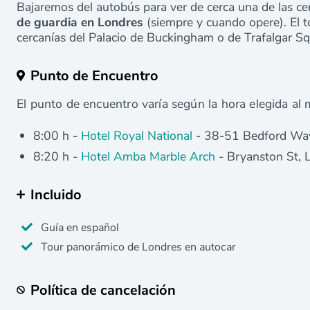
Bajaremos del autobús para ver de cerca una de las c
de guardia en Londres
(siempre y cuando opere). El to
cercanías del Palacio de Buckingham o de Trafalgar S
Punto de Encuentro
El punto de encuentro varía según la hora elegida a
8:00 h -
Hotel Royal National
- 38-51 Bedford W
8:20 h -
Hotel Amba Marble Arch
- Bryanston St
Incluido
Guía en español
Tour panorámico de Londres en autocar
Política de cancelación