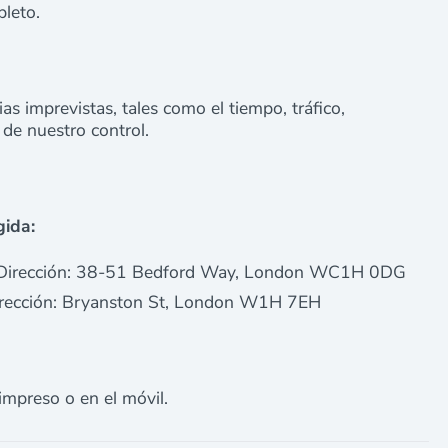
leto.
ias imprevistas, tales como el tiempo, tráfico,
 de nuestro control.
gida:
 Dirección: 38-51 Bedford Way, London WC1H 0DG
irección: Bryanston St, London W1H 7EH
impreso o en el móvil.