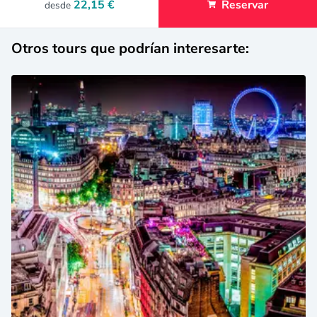
22,15 €
Reservar
desde
Otros tours que podrían interesarte: