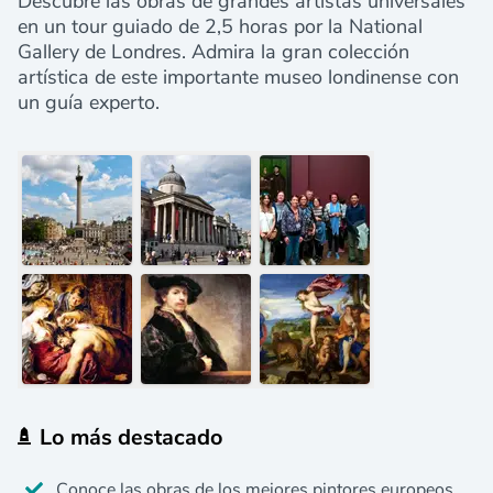
Descubre las obras de grandes artistas universales
en un tour guiado de 2,5 horas por la National
Gallery de Londres. Admira la gran colección
artística de este importante museo londinense con
un guía experto.
Lo más destacado
Conoce las obras de los mejores pintores europeos