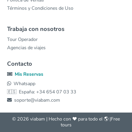
Política de Ventas
Términos y Condiciones de Uso
Trabaja con nosotros
Tour Operador
Agencias de viajes
Contacto
Mis Reservas
Whatsapp
🇪🇸
España: +34 654 07 03 33
soporte@viabam.com
© 2026 viabam | Hecho con ❤️ para todo el 🌎 |
Free
tours