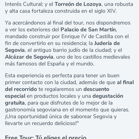
Interés Cultural; y el
Torreón de Lozoya
, una robusta
y alta casa fortaleza construida en el siglo XIV.
Ya acercándonos al final del tour, nos dispondremos
a ver los exteriores del
Palacio de San Martín
,
mandado construir por Enrique IV de Castilla con el
fin de convertirlo en su residencia; la
Judería de
Segovia
, el antiguo barrio judío de la ciudad; y el
Alcázar de Segovia
, uno de los castillos medievales
más famosos del España y el mundo.
Esta experiencia es perfecta para tener un buen
primer contacto con la ciudad, además de que
a
l final
del recorrido
te regalaremos un
descuento
especial
en productos locales y una
degustación
gratuita
, para que disfrutes de lo mejor de la
gastronomía segoviana en el momento que quieras.
¡Una oportunidad única de saborear Segovia y
llevarte un recuerdo delicioso!"
Free Tour: Tú eliges el precio