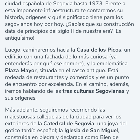
ciudad española de Segovia hasta 1973. Frente a
esta imponente infraestructura te contaremos su
historia, orígenes y qué significado tiene para los
segovianos hoy por hoy. ¿Sabías que su construcción
data de principios del siglo II de nuestra era? ¡Es
antiquísimo!
Luego, caminaremos hacia la
Casa de los Picos
, un
edificio con una fachada de lo más curiosa (ya
entenderás por qué ese nombre), y la emblemática
Plaza Mayor
, situada en el casco antiguo. Está
rodeada de restaurantes y comercios y es un punto
de encuentro por excelencia. En el camino, además,
iremos hablando de las
tres culturas Segovianas
y
sus orígenes.
Más adelante, seguiremos recorriendo las
majestuosas callejuelas de la ciudad para ver los
exteriores de la
Catedral de Segovia
, una joya del
gótico tardío español; la
Iglesia de San Miguel
,
construida en piedra y declarada como Bien de