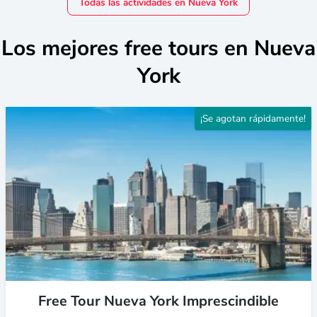
Todas las actividades en Nueva York
Los mejores free tours en Nueva
York
¡Se agotan rápidamente!
Free Tour Nueva York Imprescindible