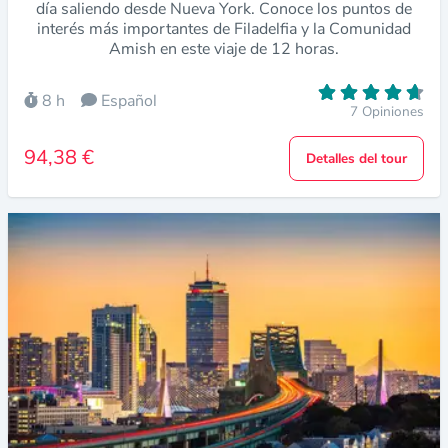
día saliendo desde Nueva York. Conoce los puntos de
interés más importantes de Filadelfia y la Comunidad
Amish en este viaje de 12 horas.
8 h
Español
7 Opiniones
94,38 €
Detalles del tour