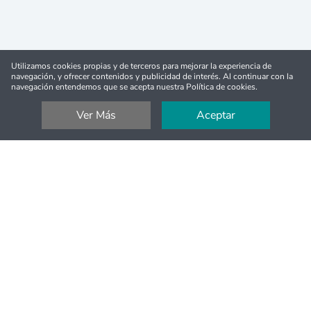
Utilizamos cookies propias y de terceros para mejorar la experiencia de
navegación, y ofrecer contenidos y publicidad de interés. Al continuar con la
navegación entendemos que se acepta nuestra Política de cookies.
Ver Más
Aceptar
Reembolso completo
Cancelación fácil en la mayoría de las actividades