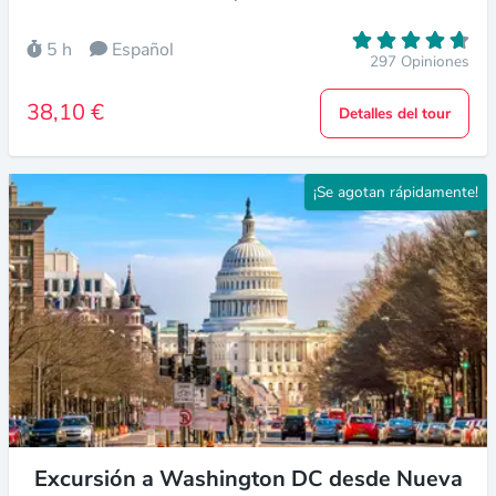
5 h
Español
297 Opiniones
38,10 €
Detalles del tour
¡Se agotan rápidamente!
Excursión a Washington DC desde Nueva