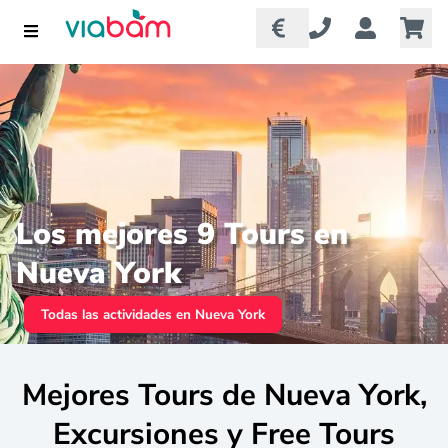
Los mejores 9 Tours en
Nueva York
Todas las actividades en Nueva York
Mejores Tours de Nueva York,
Excursiones y Free Tours