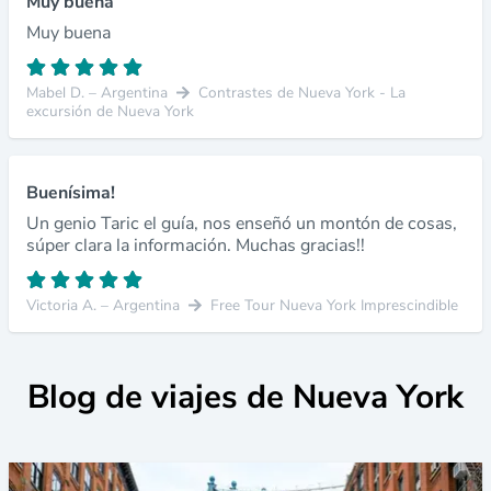
Muy buena
Muy buena
Mabel D. – Argentina
Contrastes de Nueva York - La
excursión de Nueva York
Buenísima!
Un genio Taric el guía, nos enseñó un montón de cosas,
súper clara la información. Muchas gracias!!
Victoria A. – Argentina
Free Tour Nueva York Imprescindible
Blog de viajes de Nueva York