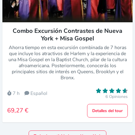
Combo Excursión Contrastes de Nueva
York + Misa Gospel
Ahorra tiempo en esta excursión combinada de 7 horas
que incluye los atractivos de Harlem y la experiencia de
una Misa Gospel en la Baptist Church, pilar de la cultura
afroamericana. Posteriormente, conocerás los
principales sitios de interés en Queens, Brooklyn y el
Bronx.
7 h
Español
6 Opiniones
69,27 €
Detalles del tour