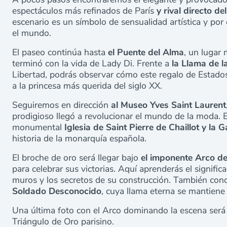
espectáculos más refinados de París
y rival directo d
escenario es un símbolo de sensualidad artística y por
el mundo.
El paseo continúa hasta
el Puente del Alma
, un lugar
terminó con la vida de Lady Di. Frente a
la Llama de l
Libertad, podrás observar cómo este regalo de Estado
a la princesa más querida del siglo XX.
Seguiremos en dirección
al Museo Yves Saint Laurent
prodigioso llegó a revolucionar el mundo de la moda.
monumental
Iglesia de Saint Pierre de Chaillot y la 
historia de la monarquía española.
El broche de oro será llegar bajo
el imponente Arco de
para celebrar sus victorias. Aquí aprenderás el signific
muros y los secretos de su construcción. También con
Soldado Desconocido
, cuya llama eterna se mantiene
Una última foto con el Arco dominando la escena será 
Triángulo de Oro parisino.