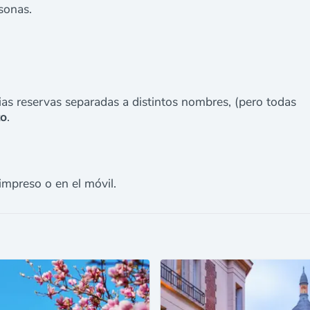
sonas.
ias reservas separadas a distintos nombres, (pero todas
to
.
impreso o en el móvil.