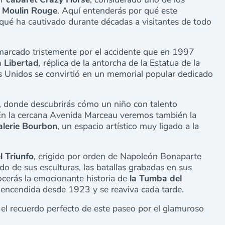
el Moulin Rouge
. Aquí entenderás por qué este
 qué ha cautivado durante décadas a visitantes de todo
 marcado tristemente por el accidente que en 1997
a Libertad
, réplica de la antorcha de la Estatua de la
s Unidos se convirtió en un memorial popular dedicado
, donde descubrirás cómo un niño con talento
 En la cercana Avenida Marceau veremos también la
Galerie Bourbon
, un espacio artístico muy ligado a la
l Triunfo
, erigido por orden de Napoleón Bonaparte
ado de sus esculturas, las batallas grabadas en sus
ocerás la emocionante historia de
la Tumba del
 encendida desde 1923 y se reaviva cada tarde.
el recuerdo perfecto de este paseo por el glamuroso