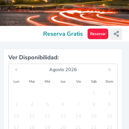
Reserva Gratis
Reservar
Ver Disponibilidad:
Agosto 2026
Lun
Mar
Mié
Jue
Vie
Sáb
Dom
1
2
3
4
5
6
7
8
9
10
11
12
13
14
15
16
17
18
19
20
21
22
23