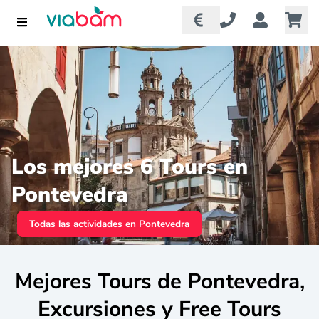
Los mejores 6 Tours en
Pontevedra
Todas las actividades en Pontevedra
Mejores Tours de Pontevedra,
Excursiones y Free Tours