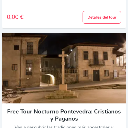
0,00 €
Detalles del tour
Free Tour Nocturno Pontevedra: Cristianos
y Paganos
Ven a descubrir las tradiciones más ancestrales y