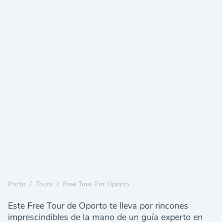
Porto
/
Tours
/
Free Tour Por Oporto
Este Free Tour de Oporto te lleva por rincones
imprescindibles de la mano de un guía experto en