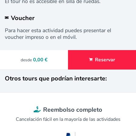
El tour no es accesible en silla de ruedas.
Voucher
Para hacer esta actividad puedes presentar el
voucher impreso o en el móvil.
0,00 €
Reservar
desde
Otros tours que podrían interesarte:
Reembolso completo
Cancelación fácil en la mayoría de las actividades