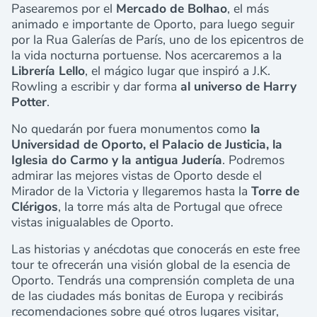
Pasearemos por el
Mercado de Bolhao
, el más
animado e importante de Oporto, para luego seguir
por la Rua Galerías de París, uno de los epicentros de
la vida nocturna portuense. Nos acercaremos a la
Librería Lello
, el mágico lugar que inspiró a J.K.
Rowling a escribir y dar forma
al universo de Harry
Potter
.
No quedarán por fuera monumentos como
la
Universidad de Oporto, el Palacio de Justicia, la
Iglesia do Carmo y la antigua Judería
. Podremos
admirar las mejores vistas de Oporto desde el
Mirador de la Victoria y llegaremos hasta la
Torre de
Clérigos
, la torre más alta de Portugal que ofrece
vistas inigualables de Oporto.
Las historias y anécdotas que conocerás en este free
tour te ofrecerán una visión global de la esencia de
Oporto. Tendrás una comprensión completa de una
de las ciudades más bonitas de Europa y recibirás
recomendaciones sobre qué otros lugares visitar,