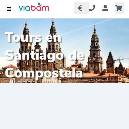
Tours en
Santiago de
Compostela