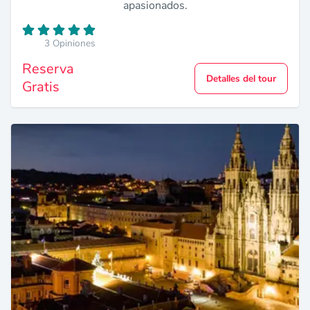
apasionados.
3 Opiniones
Reserva
Detalles del tour
Gratis