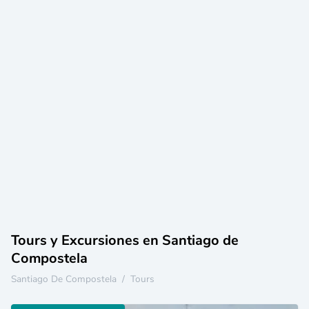
Tours y Excursiones en Santiago de
Compostela
Santiago De Compostela
/
Tours