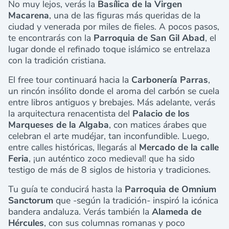
No muy lejos, verás la
Basílica de la Virgen
Macarena
, una de las figuras más queridas de la
ciudad y venerada por miles de fieles. A pocos pasos,
te encontrarás con la
Parroquia de San Gil Abad
, el
lugar donde el refinado toque islámico se entrelaza
con la tradición cristiana.
El free tour continuará hacia la
Carbonería Parras
,
un rincón insólito donde el aroma del carbón se cuela
entre libros antiguos y brebajes. Más adelante, verás
la arquitectura renacentista del
Palacio de los
Marqueses de la Algaba
, con matices árabes que
celebran el arte mudéjar, tan inconfundible. Luego,
entre calles históricas, llegarás al
Mercado de la calle
Feria
, ¡un auténtico zoco medieval! que ha sido
testigo de más de 8 siglos de historia y tradiciones.
Tu guía te conducirá hasta la
Parroquia de Omnium
Sanctorum
que -según la tradición- inspiró la icónica
bandera andaluza. Verás también la
Alameda de
Hércules
, con sus columnas romanas y poco