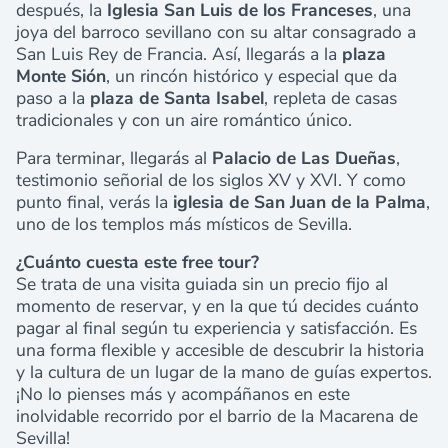
después, la
Iglesia San Luis de los Franceses
, una
joya del barroco sevillano con su altar consagrado a
San Luis Rey de Francia. Así, llegarás a la
plaza
Monte Sión
, un rincón histórico y especial que da
paso a la
plaza de Santa Isabel
, repleta de casas
tradicionales y con un aire romántico único.
Para terminar, llegarás al
Palacio de Las Dueñas
,
testimonio señorial de los siglos XV y XVI. Y como
punto final, verás la
iglesia de San Juan de la Palma
,
uno de los templos más místicos de Sevilla.
¿Cuánto cuesta este free tour?
Se trata de una visita guiada sin un precio fijo al
momento de reservar, y en la que tú decides cuánto
pagar al final según tu experiencia y satisfacción. Es
una forma flexible y accesible de descubrir la historia
y la cultura de un lugar de la mano de guías expertos.
¡No lo pienses más y acompáñanos en este
inolvidable recorrido por el barrio de la Macarena de
Sevilla!