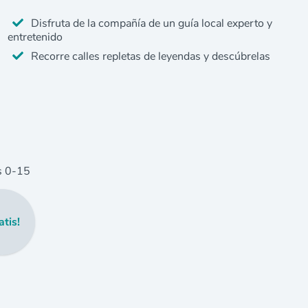
Disfruta de la compañía de un guía local experto y
entretenido
Recorre calles repletas de leyendas y descúbrelas
s
0
-15
atis!