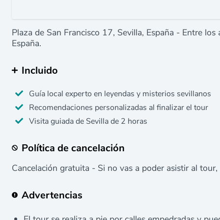
Plaza de San Francisco 17, Sevilla, España - Entre los
España.
Incluido
Guía local experto en leyendas y misterios sevillanos
Recomendaciones personalizadas al finalizar el tour
Visita guiada de Sevilla de 2 horas
Política de cancelación
Cancelación gratuita - Si no vas a poder asistir al tour,
Advertencias
El tour se realiza a pie por calles empedradas y pued