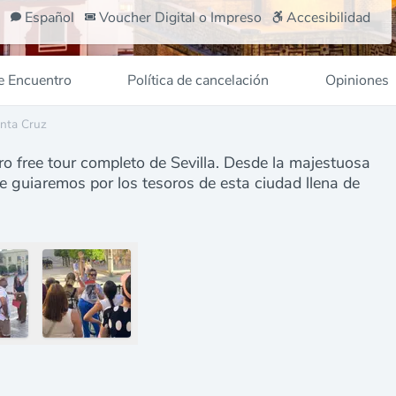
Español
Voucher Digital o Impreso
Accesibilidad
e Encuentro
Política de cancelación
Opiniones
anta Cruz
ro free tour completo de Sevilla. Desde la majestuosa
te guiaremos por los tesoros de esta ciudad llena de