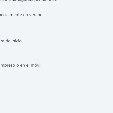
pecialmente en verano.
 de inicio.​
impreso o en el móvil.