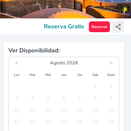
Reserva Gratis
Reservar
Ver Disponibilidad:
Agosto 2026
Lun
Mar
Mié
Jue
Vie
Sáb
Dom
1
2
3
4
5
6
7
8
9
10
11
12
13
14
15
16
17
18
19
20
21
22
23