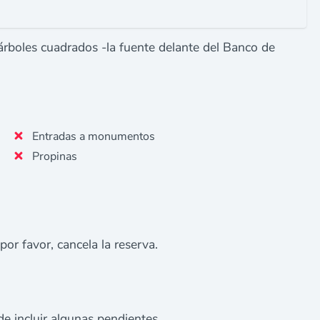
 árboles cuadrados -la fuente delante del Banco de
Entradas a monumentos
Propinas
 por favor, cancela la reserva.
e incluir algunas pendientes.​