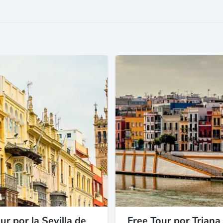
ur por la Sevilla de
Free Tour por Triana