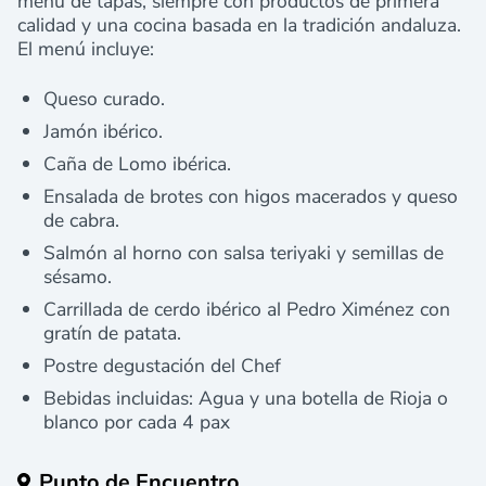
menú de tapas, siempre con productos de primera
calidad y una cocina basada en la tradición andaluza.
El menú incluye:
Queso curado.
Jamón ibérico.
Caña de Lomo ibérica.
Ensalada de brotes con higos macerados y queso
de cabra.
Salmón al horno con salsa teriyaki y semillas de
sésamo.
Carrillada de cerdo ibérico al Pedro Ximénez con
gratín de patata.
Postre degustación del Chef
Bebidas incluidas: Agua y una botella de Rioja o
blanco por cada 4 pax
Punto de Encuentro