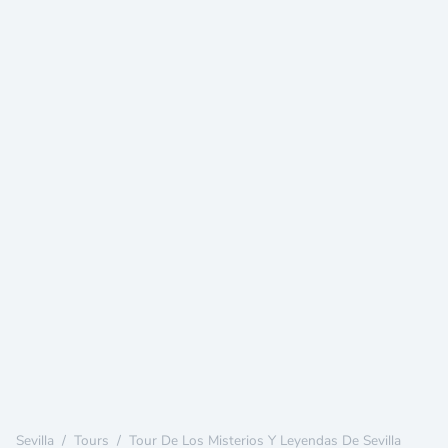
Sevilla
/
Tours
/
Tour De Los Misterios Y Leyendas De Sevilla