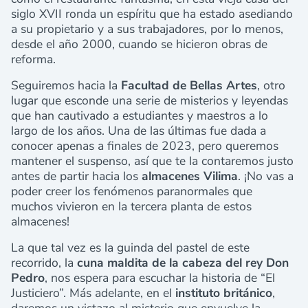
siglo XVII ronda un espíritu que ha estado asediando
a su propietario y a sus trabajadores, por lo menos,
desde el año 2000, cuando se hicieron obras de
reforma.
Seguiremos hacia la
Facultad de Bellas Artes
, otro
lugar que esconde una serie de misterios y leyendas
que han cautivado a estudiantes y maestros a lo
largo de los años. Una de las últimas fue dada a
conocer apenas a finales de 2023, pero queremos
mantener el suspenso, así que te la contaremos justo
antes de partir hacia los
almacenes Vilima
. ¡No vas a
poder creer los fenómenos paranormales que
muchos vivieron en la tercera planta de estos
almacenes!
La que tal vez es la guinda del pastel de este
recorrido, la
cuna maldita de la cabeza del rey Don
Pedro
, nos espera para escuchar la historia de “El
Justiciero”. Más adelante, en el
instituto británico
,