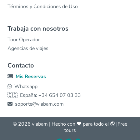
Términos y Condiciones de Uso
Trabaja con nosotros
Tour Operador
Agencias de viajes
Contacto
Mis Reservas
Whatsapp
🇪🇸
España: +34 654 07 03 33
soporte@viabam.com
© 2026 viabam | Hecho con ❤️ para todo el 🌎 |
Free
tours