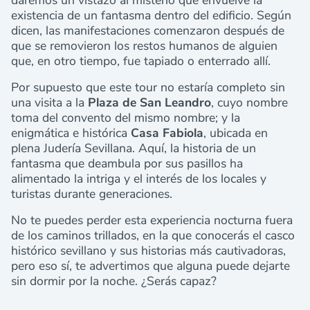
daremos un vistazo al misterio que envuelve la
existencia de un fantasma dentro del edificio. Según
dicen, las manifestaciones comenzaron después de
que se removieron los restos humanos de alguien
que, en otro tiempo, fue tapiado o enterrado allí.
Por supuesto que este tour no estaría completo sin
una visita a la
Plaza de San Leandro
, cuyo nombre
toma del convento del mismo nombre;
y la
enigmática e histórica
Casa Fabiola
, ubicada en
plena Judería Sevillana. Aquí, la historia de un
fantasma que deambula por sus pasillos ha
alimentado la intriga y el interés de los locales y
turistas durante generaciones.
No te puedes perder esta experiencia nocturna fuera
de los caminos trillados, en la que conocerás el casco
histórico sevillano y sus historias más cautivadoras,
pero eso sí, te advertimos que alguna puede dejarte
sin dormir por la noche. ¿Serás capaz?