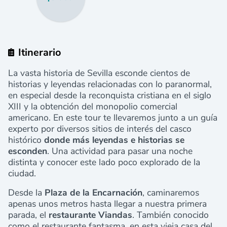
Itinerario
La vasta historia de Sevilla esconde cientos de
historias y leyendas relacionadas con lo paranormal,
en especial desde la reconquista cristiana en el siglo
XIII y la obtención del monopolio comercial
americano. En este tour te llevaremos junto a un guía
experto por diversos sitios de interés del casco
histórico
donde más leyendas e historias se
esconden
. Una actividad para pasar una noche
distinta y conocer este lado poco explorado de la
ciudad.
Desde la
Plaza de la Encarnación
, caminaremos
apenas unos metros hasta llegar a nuestra primera
parada, el
restaurante Viandas
. También conocido
como el restaurante fantasma, en esta vieja casa del