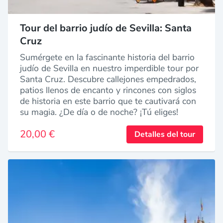
Tour del barrio judío de Sevilla: Santa
Cruz
Sumérgete en la fascinante historia del barrio
judío de Sevilla en nuestro imperdible tour por
Santa Cruz. Descubre callejones empedrados,
patios llenos de encanto y rincones con siglos
de historia en este barrio que te cautivará con
su magia. ¿De día o de noche? ¡Tú eliges!
20,00 €
Detalles del tour