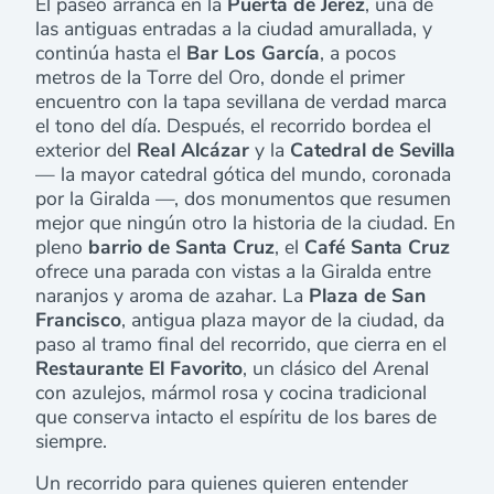
El paseo arranca en la
Puerta de Jerez
, una de
las antiguas entradas a la ciudad amurallada, y
continúa hasta el
Bar Los García
, a pocos
metros de la Torre del Oro, donde el primer
encuentro con la tapa sevillana de verdad marca
el tono del día. Después, el recorrido bordea el
exterior del
Real Alcázar
y la
Catedral de Sevilla
— la mayor catedral gótica del mundo, coronada
por la Giralda —, dos monumentos que resumen
mejor que ningún otro la historia de la ciudad. En
pleno
barrio de Santa Cruz
, el
Café Santa Cruz
ofrece una parada con vistas a la Giralda entre
naranjos y aroma de azahar. La
Plaza de San
Francisco
, antigua plaza mayor de la ciudad, da
paso al tramo final del recorrido, que cierra en el
Restaurante El Favorito
, un clásico del Arenal
con azulejos, mármol rosa y cocina tradicional
que conserva intacto el espíritu de los bares de
siempre.
Un recorrido para quienes quieren entender