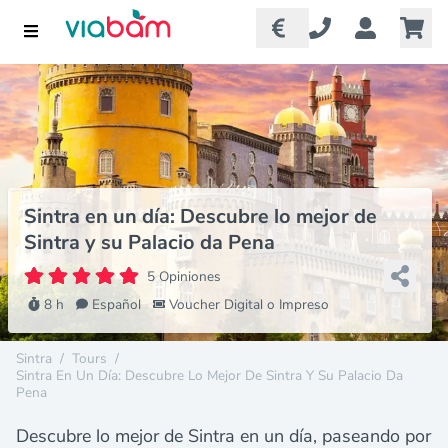
Sintra en un día: Descubre lo mejor de
Sintra y su Palacio da Pena
5 Opiniones
8 h
Español
Voucher Digital o Impreso
Sintra
/
Tours
/
Sintra En Un Día: Descubre Lo Mejor De Sintra Y Su Palacio Da
Pena
Descubre lo mejor de Sintra en un día, paseando por