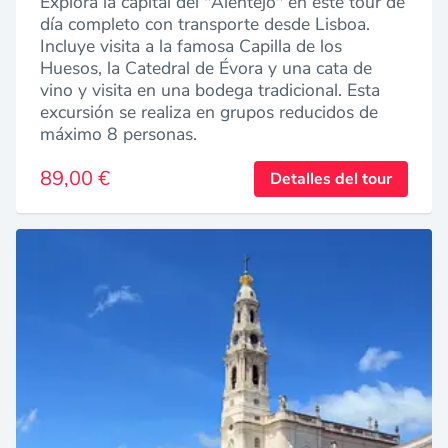
Explora la capital del "Alentejo" en este tour de
día completo con transporte desde Lisboa.
Incluye visita a la famosa Capilla de los
Huesos, la Catedral de Évora y una cata de
vino y visita en una bodega tradicional. Esta
excursión se realiza en grupos reducidos de
máximo 8 personas.
89,00 €
Detalles del tour