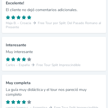
Excelente!
El cliente no dejó comentarios adicionales.
Maja B. – Croacia
Free Tour por Split: Del Pasado Romano al
Presente
Interesante
Muy interesante
Carlos – España
Free Tour Split Imprescindible
Muy completa
La guía muy didáctica y el tour nos pareció muy
completo
vanina lorena c. – Argentina
Free Tour Split Imprescindible