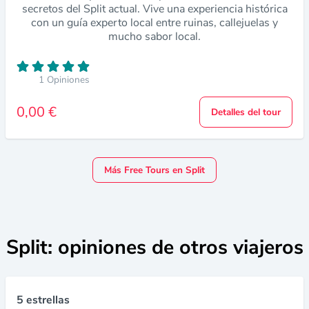
secretos del Split actual. Vive una experiencia histórica
con un guía experto local entre ruinas, callejuelas y
mucho sabor local.
1 Opiniones
0,00 €
Detalles del tour
Más Free Tours en Split
Split: opiniones de otros viajeros
5 estrellas