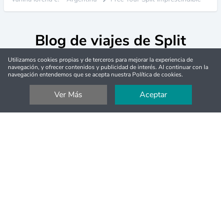
Blog de viajes de Split
Utilizamos cookies propias y de terceros para mejorar la experiencia de
navegación, y ofrecer contenidos y publicidad de interés. Al continuar con la
navegación entendemos que se acepta nuestra Política de cookies.
Ver Más
Aceptar
¿Cuántos días para ver Split?