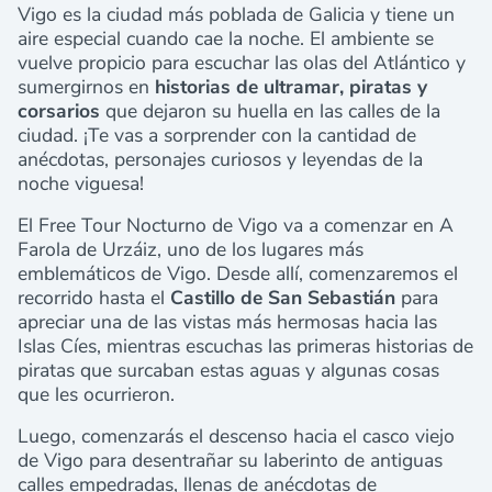
Vigo es la ciudad más poblada de Galicia y tiene un
aire especial cuando cae la noche. El ambiente se
vuelve propicio para escuchar las olas del Atlántico y
sumergirnos en
historias de ultramar, piratas y
corsarios
que dejaron su huella en las calles de la
ciudad. ¡Te vas a sorprender con la cantidad de
anécdotas, personajes curiosos y leyendas de la
noche viguesa!
El Free Tour Nocturno de Vigo va a comenzar en
A
Farola de Urzáiz,
uno de los lugares más
emblemáticos de Vigo.
Desde allí, comenzaremos el
recorrido hasta el
Castillo de San Sebastián
para
apreciar una de las vistas más hermosas hacia las
Islas Cíes, mientras escuchas las primeras historias de
piratas que surcaban estas aguas y algunas cosas
que les ocurrieron.
Luego, comenzarás el descenso hacia el casco viejo
de Vigo para desentrañar su laberinto de antiguas
calles empedradas, llenas de anécdotas de