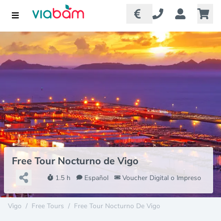
Free Tour Nocturno de Vigo
1.5 h
Español
Voucher Digital o Impreso
Vigo
/
Free Tours
/
Free Tour Nocturno De Vigo