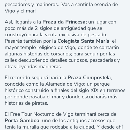
pescadores y marineros. ¡Vas a sentir la esencia de
Vigo y el mar!
Así, llegarás a la
Praza da Princesa;
un lugar con
poco más de 2 siglos de antigüedad que se
construyó para la venta exclusiva de pescado.
Pasarás también por la
Colegiata Santa María
, el
mayor templo religioso de Vigo, donde te contarán
algunas historias de corsarios; para seguir por las
calles descubriendo detalles curiosos, pescaderías y
otras leyendas marineras.
El recorrido seguirá hacia la
Praza Compostela
,
conocida como la Alameda de Vigo: un parque
histórico construido a finales del siglo XIX en terrenos
por donde pasaba el mar y donde escucharás más
historias de piratas.
El Free Tour Nocturno de Vigo terminará cerca de
Porta Gamboa
, uno de los antiguos accesos que
tenía la muralla que rodeaba a la ciudad. Y desde ahí