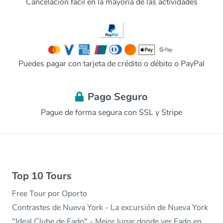
Cancelación fácil en la mayoría de las actividades
Puedes pagar con tarjeta de crédito o débito o PayPal
Pago Seguro
Pague de forma segura con SSL y Stripe
Top 10 Tours
Free Tour por Oporto
Contrastes de Nueva York - La excursión de Nueva York
"Ideal Clube de Fado" - Mejor lugar donde ver Fado en