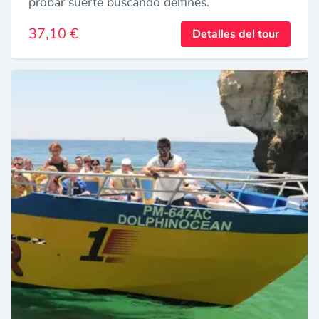
probar suerte buscando delfines.
37,10 €
Detalles del tour