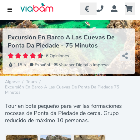
Excursión En Barco A Las Cuevas De
Ponta Da Piedade - 75 Minutos
6 Opiniones
1.15 h
Español
Voucher Digital o Impreso
Algarve
/
Tours
/
Excursión En Barco A Las Cuevas De Ponta Da Piedade 75
Minutos
Tour en bote pequeño para ver las formaciones
rocosas de Ponta da Piedade de cerca. Grupo
reducido de máximo 10 personas.